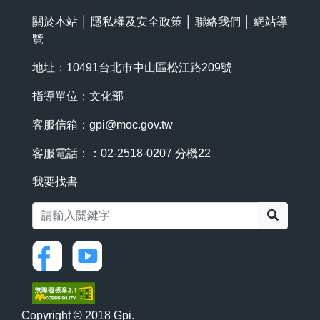
關於本站
│
隱私權及安全政策
│
聯絡我們
│
網站導
覽
地址：10491台北市中山區松江路209號
指導單位：文化部
客服信箱：
gpi@moc.gov.tw
客服電話：：02-2518-0207 分機22
我要找書
搜尋
Copyright © 2018 Gpi.