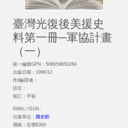
臺灣光復後美援史
料第一冊─軍協計畫
（一）
統一編號GPN：508059850284
出版日期：1996/12
作/編/譯者：
語言：
裝訂：平裝
ISBN／ISSN：
出版單位：
國史館
價格：定價$300