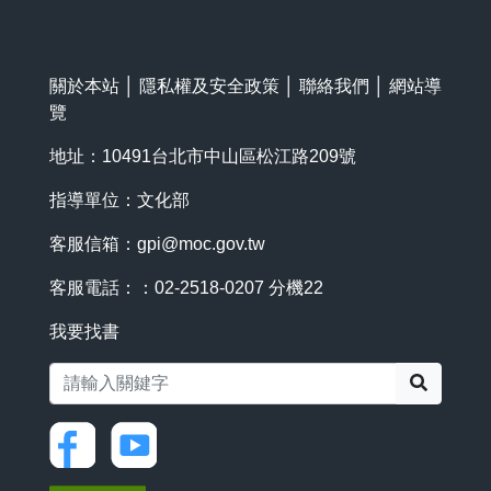
關於本站
│
隱私權及安全政策
│
聯絡我們
│
網站導
覽
地址：10491台北市中山區松江路209號
指導單位：文化部
客服信箱：
gpi@moc.gov.tw
客服電話：：02-2518-0207 分機22
我要找書
搜尋