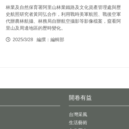
林業及自然保育署阿里山林業鐵路及文化資產管理處與歷
史航照研究者黃同弘合作，利用戰時美軍航照、戰後空軍
代辦農林航攝、林務局自辦航空攝影等影像檔案，窺看阿
里山及周邊地區的歷時變化。
2025/3/28
編撰：編輯部
開卷有益
台灣采風
生活藝術