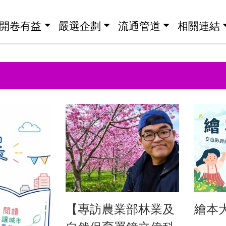
開卷有益
嚴選企劃
流通管道
相關連結
【專訪農業部林業及
繪本