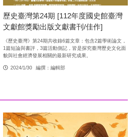
歷史臺灣第24期 [112年度國史館臺灣
文獻館獎勵出版文獻書刊/佳作]
《歷史臺灣》第24期共收錄6篇文章：包含2篇學術論文，
1篇短論與書評，3篇活動側記，皆是探究臺灣歷史文化面
貌與社會經濟發展相關的最新研究成果。
2024/1/30
編撰：編輯部