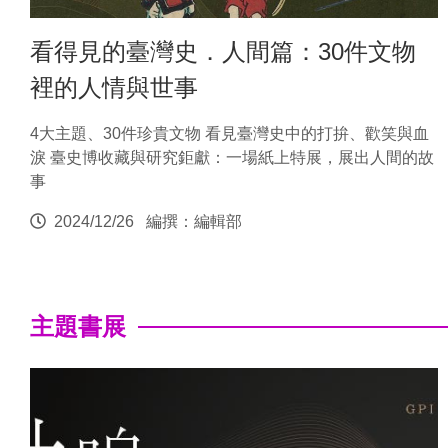
看得見的臺灣史．人間篇：30件文物
裡的人情與世事
4大主題、30件珍貴文物 看見臺灣史中的打拚、歡笑與血
淚 臺史博收藏與研究鉅獻：一場紙上特展，展出人間的故
事
2024/12/26
編撰：編輯部
主題書展