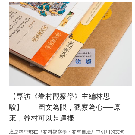
【專訪《眷村觀察學》主編林思
駿】 圖文為眼，觀察為心──原
來，眷村可以是這樣
這是林思駿在《眷村觀察學：眷村自造》中引用的文句，