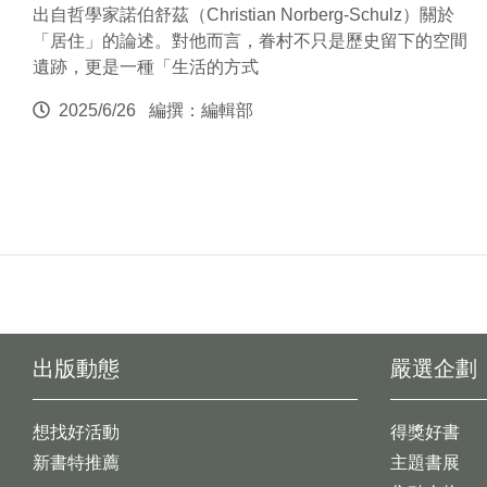
出自哲學家諾伯舒茲（Christian Norberg-Schulz）關於
「居住」的論述。對他而言，眷村不只是歷史留下的空間
遺跡，更是一種「生活的方式
2025/6/26
編撰：編輯部
出版動態
嚴選企劃
想找好活動
得獎好書
新書特推薦
主題書展