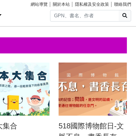
網站導覽
│
關於本站
│
隱私權及安全政策
│
聯絡我們
搜
大集合
518國際博物館日-文