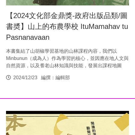
【2024文化部金鼎獎-政府出版品類/圖
書奬】山上的布農學校 ItuMamahav tu
Pasnanavaan
本書集結了山胡椒學習基地的山林課程內容，我們以
Minbunun（成為人）作為學習的核心，並因應在地人文與
自然資源，以及耆老山林知識與技能，發展出課程地圖
2024/12/23
編撰：編輯部