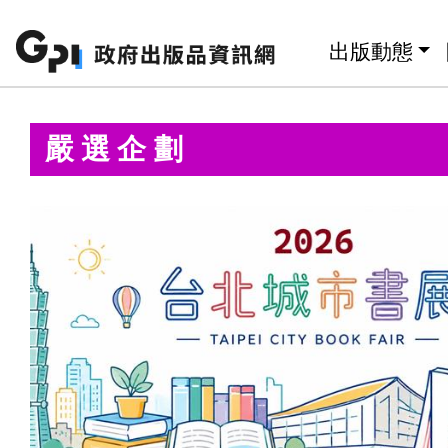
跳至主要內容區塊
:::
出版動態
:::
嚴選企劃