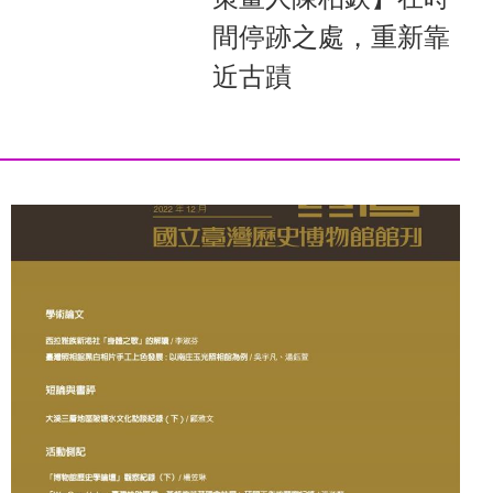
間停跡之處，重新靠
近古蹟