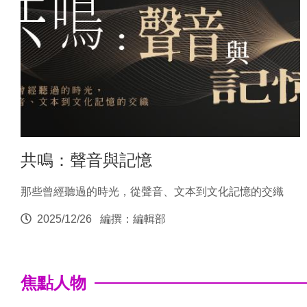
共鳴：聲音與記憶
那些曾經聽過的時光，從聲音、文本到文化記憶的交織
2025/12/26
編撰：編輯部
焦點人物