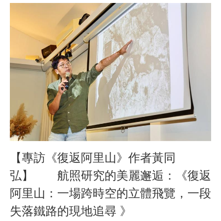
【專訪《復返阿里山》作者黃同
弘】 航照研究的美麗邂逅：《復返
阿里山：一場跨時空的立體飛覽，一段
失落鐵路的現地追尋 》