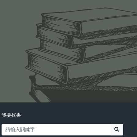
我要找書
搜尋