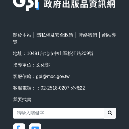
關於本站
│
隱私權及安全政策
│
聯絡我們
│
網站導
覽
地址：10491台北市中山區松江路209號
指導單位：文化部
客服信箱：
gpi@moc.gov.tw
客服電話：：02-2518-0207 分機22
我要找書
搜尋