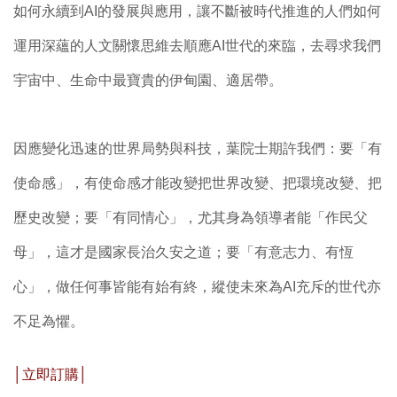
如何永續到AI的發展與應用，讓不斷被時代推進的人們如何
運用深蘊的人文關懷思維去順應AI世代的來臨，去尋求我們
宇宙中、生命中最寶貴的伊甸園、適居帶。
因應變化迅速的世界局勢與科技，葉院士期許我們：要「有
使命感」，有使命感才能改變把世界改變、把環境改變、把
歷史改變；要「有同情心」，尤其身為領導者能「作民父
母」，這才是國家長治久安之道；要「有意志力、有恆
心」，做任何事皆能有始有終，縱使未來為AI充斥的世代亦
不足為懼。
│立即訂購│