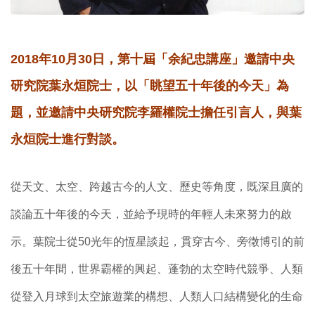
2018年10月30日，第十屆「余紀忠講座」邀請中央
研究院葉永烜院士，以「眺望五十年後的今天」為
題，並邀請中央研究院李羅權院士擔任引言人，與葉
永烜院士進行對談。
從天文、太空、跨越古今的人文、歷史等角度，既深且廣的
談論五十年後的今天，並給予現時的年輕人未來努力的啟
示。葉院士從50光年的恆星談起，貫穿古今、旁徵博引的前
後五十年間，世界霸權的興起、蓬勃的太空時代競爭、人類
從登入月球到太空旅遊業的構想、人類人口結構變化的生命