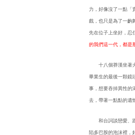
力，好像沒了一點「
戲，也只是為了一齣
先在位子上坐好，忍
的我們這一代，都是
十八個莽漢坐著
畢業生的最後一顆鏡
事，想要吞掉異性的
去，帶著一點點的遺
和台詞談戀愛、
陷多巴胺的泡沫裡，