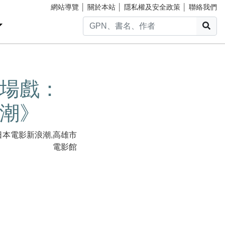
網站導覽
│
關於本站
│
隱私權及安全政策
│
聯絡我們
搜
場戲：
潮》
日本電影新浪潮
,
高雄市
電影館