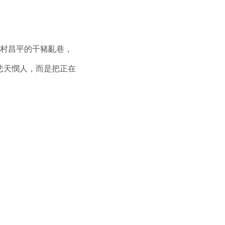
村昌平的千豬亂巷，
悲天憫人，而是把正在