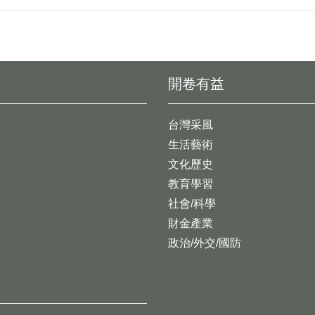
開卷有益
台灣采風
生活藝術
文化歷史
教育學習
社會/科學
財金產業
政治/外交/國防