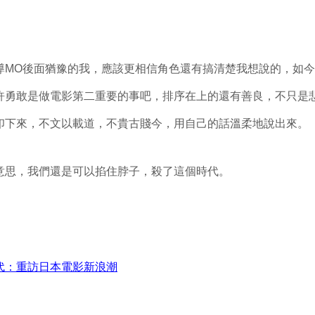
導
MO
後面猶豫的我，應該更相信角色還有搞清楚我想說的，如今
許勇敢是做電影第二重要的事吧，排序在上的還有善良，不只是
印下來，不文以載道，不貴古賤今，用自己的話溫柔地說出來。
意思，我們還是可以掐住脖子，殺了這個時代。
代：重訪日本電影新浪潮