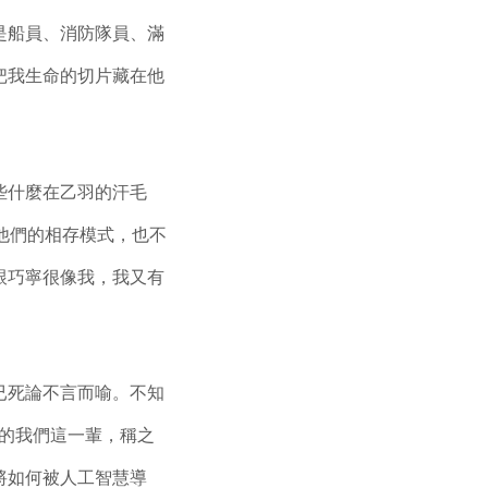
是船員、消防隊員、滿
把我生命的切片藏在他
些什麼在乙羽的汗毛
他們的相存模式，也不
跟巧寧很像我，我又有
已死論不言而喻。不知
的我們這一輩，稱之
將如何被人工智慧導