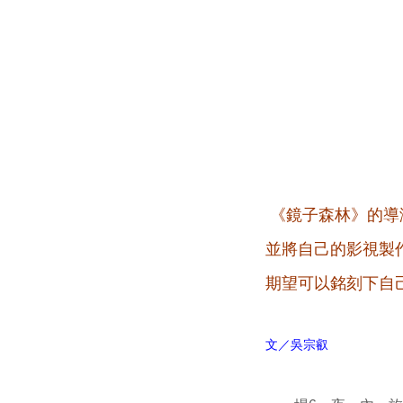
《鏡子森林》的導
並將自己的影視製
期望可以銘刻下自
文／吳宗叡