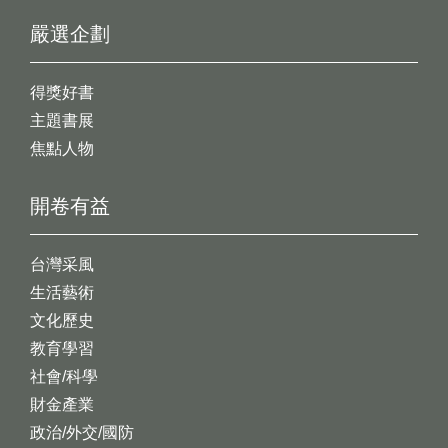
嚴選企劃
得獎好書
主題書展
焦點人物
開卷有益
台灣采風
生活藝術
文化歷史
教育學習
社會/科學
財金產業
政治/外交/國防