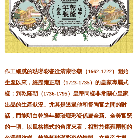
作工細膩的琺瑯彩瓷從清康熙朝（1662-1722）開始
生產以來，經歷雍正朝（1723-1735）的皇家專屬式
樣；到乾隆朝（1736-1795）皇帝同樣非常關心皇家
出品的生產狀況。尤其是透過他和督陶官之間的對
話，而能明白乾隆年製琺瑯彩瓷係屬全新、全美官窯
的一項。以風格樣式的角度來看，相對於康雍兩朝的