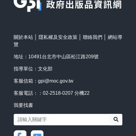
關於本站
│
隱私權及安全政策
│
聯絡我們
│
網站導
覽
地址：10491台北市中山區松江路209號
指導單位：文化部
客服信箱：
gpi@moc.gov.tw
客服電話：：02-2518-0207 分機22
我要找書
搜尋