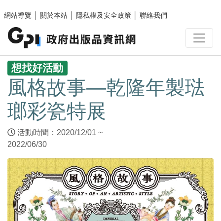
跳至主要內容區塊
網站導覽
│
關於本站
│
隱私權及安全政策
│
聯絡我們
:::
想找好活動
風格故事—乾隆年製琺
瑯彩瓷特展
活動時間：2020/12/01 ~
2022/06/30