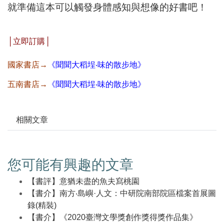
就準備這本可以觸發身體感知與想像的好書吧！
│立即訂購│
國家書店→
《
聞聞大稻埕‧味的散步地》
五南書店→
《
聞聞大稻埕‧味的散步地》
相關文章
您可能有興趣的文章
【書評】意猶未盡的魚夫寫桃園
【書介】南方‧島嶼·人文：中研院南部院區檔案首展圖
錄(精裝)
【書介】《2020臺灣文學獎創作獎得獎作品集》