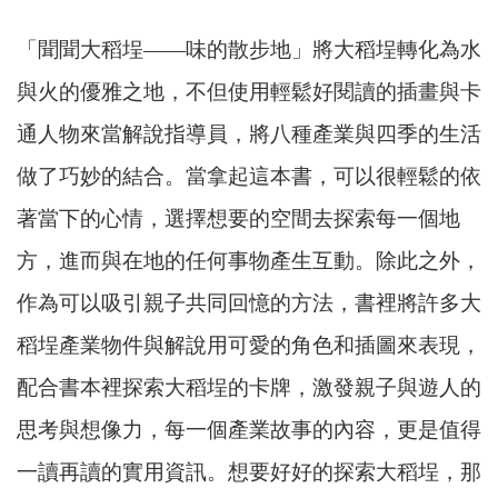
「聞聞大稻埕——味的散步地」將大稻埕轉化為水
與火的優雅之地，不但使用輕鬆好閱讀的插畫與卡
通人物來當解說指導員，將八種產業與四季的生活
做了巧妙的結合。當拿起這本書，可以很輕鬆的依
著當下的心情，選擇想要的空間去探索每一個地
方，進而與在地的任何事物產生互動。除此之外，
作為可以吸引親子共同回憶的方法，書裡將許多大
稻埕產業物件與解說用可愛的角色和插圖來表現，
配合書本裡探索大稻埕的卡牌，激發親子與遊人的
思考與想像力，每一個產業故事的內容，更是值得
一讀再讀的實用資訊。想要好好的探索大稻埕，那