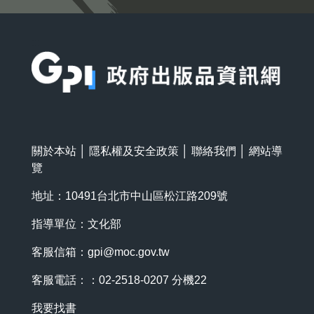
:::
關於本站
│
隱私權及安全政策
│
聯絡我們
│
網站導
覽
地址：10491台北市中山區松江路209號
指導單位：文化部
客服信箱：
gpi@moc.gov.tw
客服電話：：02-2518-0207 分機22
我要找書