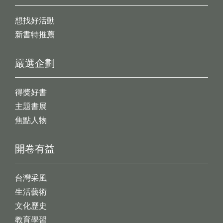
想找好活動
新書特推薦
嚴選企劃
得獎好書
主題書展
焦點人物
開卷有益
台灣采風
生活藝術
文化歷史
教育學習