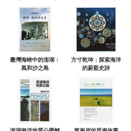
臺灣海峽中的澎湖：
方寸乾坤：探索海洋
風和沙之島
的蔚藍史詩
澎湖海洋地質公園解
東海岸的里海故事