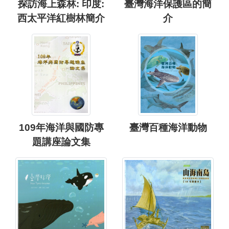
探訪海上森林: 印度:
臺灣海洋保護區的簡
西太平洋紅樹林簡介
介
109年海洋與國防專
臺灣百種海洋動物
題講座論文集