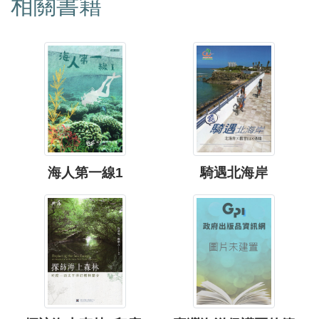
相關書籍
海人第一線1
騎遇北海岸