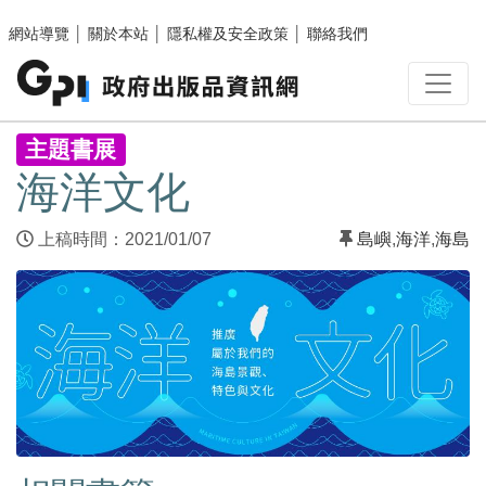
跳至主要內容區塊
網站導覽
│
關於本站
│
隱私權及安全政策
│
聯絡我們
:::
主題書展
海洋文化
上稿時間：2021/01/07
島嶼
,
海洋
,
海島