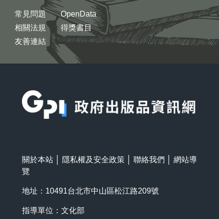
常見問題
OpenData
相關法規
得獎書目
友善連結
:::
關於本站
│
隱私權及安全政策
│
聯絡我們
│
網站導
覽
地址：10491台北市中山區松江路209號
指導單位：文化部