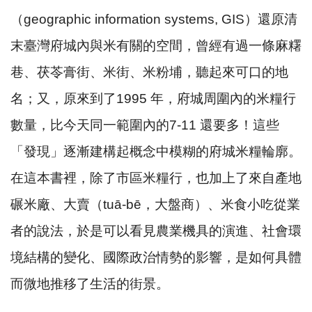
（geographic information systems, GIS）還原清
末臺灣府城內與米有關的空間，曾經有過一條麻糬
巷、茯苓膏街、米街、米粉埔，聽起來可口的地
名；又，原來到了1995 年，府城周圍內的米糧行
數量，比今天同一範圍內的7-11 還要多！這些
「發現」逐漸建構起概念中模糊的府城米糧輪廓。
在這本書裡，除了市區米糧行，也加上了來自產地
碾米廠、大賣（tuā-bē，大盤商）、米食小吃從業
者的說法，於是可以看見農業機具的演進、社會環
境結構的變化、國際政治情勢的影響，是如何具體
而微地推移了生活的街景。