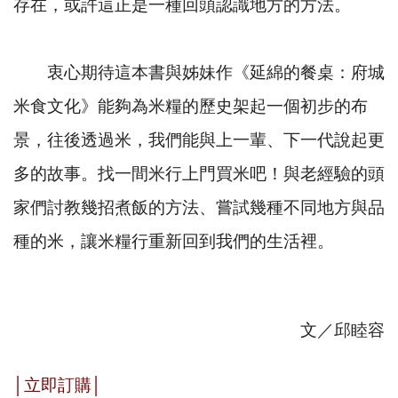
存在，或許這正是一種回頭認識地方的方法。
衷心期待這本書與姊妹作《延綿的餐桌：府城
米食文化》能夠為米糧的歷史架起一個初步的布
景，往後透過米，我們能與上一輩、下一代說起更
多的故事。找一間米行上門買米吧！與老經驗的頭
家們討教幾招煮飯的方法、嘗試幾種不同地方與品
種的米，讓米糧行重新回到我們的生活裡。
文／邱睦容
│
立即訂購
│