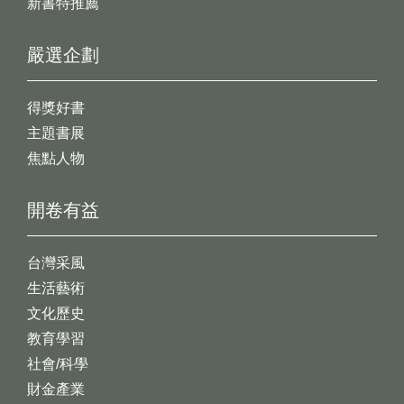
新書特推薦
嚴選企劃
得獎好書
主題書展
焦點人物
開卷有益
台灣采風
生活藝術
文化歷史
教育學習
社會/科學
財金產業