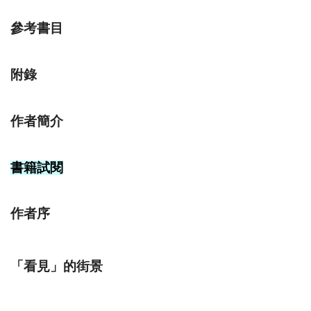
參考書目
附錄
作者簡介
書籍試閱
作者序
「看見」的街景