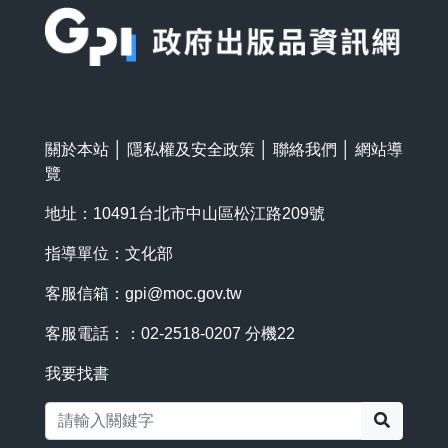
關於本站
│
隱私權及安全政策
│
聯絡我們
│
網站導
覽
地址：10491台北市中山區松江路209號
指導單位：文化部
客服信箱：
gpi@moc.gov.tw
客服電話：：02-2518-0207 分機22
我要找書
搜尋