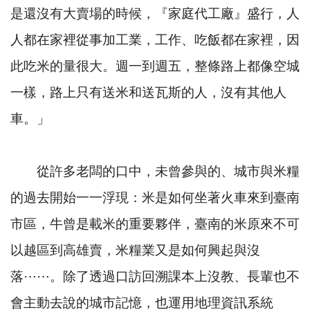
是還沒有大賣場的時候，『家庭代工廠』盛行，人
人都在家裡從事加工業，工作、吃飯都在家裡，因
此吃米的量很大。週一到週五，整條路上都像空城
一樣，路上只有送米和送瓦斯的人，沒有其他人
車。」
從許多老闆的口中，未曾參與的、城市與米糧
的過去開始一一浮現：米是如何坐著火車來到臺南
市區，牛曾是載米的重要夥伴，臺南的米原來不可
以越區到高雄賣，米糧業又是如何興起與沒
落⋯⋯。除了透過口訪回溯課本上沒教、長輩也不
會主動去說的城市記憶，也運用地理資訊系統