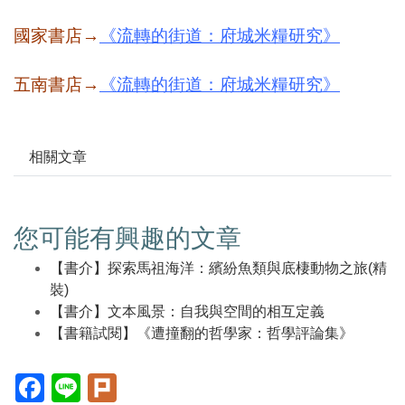
國家書店→
《流轉的街道：府城米糧研究》
五南書店
→
《流轉的街道：府城米糧研究》
相關文章
您可能有興趣的文章
【書介】探索馬祖海洋：繽紛魚類與底棲動物之旅(精
裝)
【書介】文本風景：自我與空間的相互定義
【書籍試閱】《遭撞翻的哲學家：哲學評論集》
Facebook(另
Line(另
Plurk(另
開
開
開