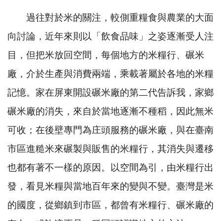
過往對於米的關注，較側重糧食與農業的大面
向討論，近年來則以「飲食品味」之姿逐漸受人注
目，但把米放回空間，每個地方的米糧行、碾米
廠，介於生產與消費兩端，乘載著屬於各地的米糧
記憶。家在屏東開設碾米廠的第二代告訴我，家鄉
碾米廠的消失，來自於當地逐漸不種稻，因此無米
可收；在後壁專門為庄頭服務的碾米廠，與在臺南
市區進糙米來碾製與販售的米糧行，其消失與遷移
也都有著不一樣的原因。以空間為引，由米糧行出
發，看見米糧與當地百年來的變與不變。臺灣是米
的國度，從鄉鎮到市區，都曾有米糧行、碾米廠的