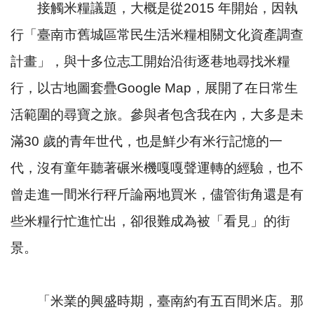
接觸米糧議題，大概是從2015 年開始，因執
行「臺南市舊城區常民生活米糧相關文化資產調查
計畫」，與十多位志工開始沿街逐巷地尋找米糧
行，以古地圖套疊Google Map，展開了在日常生
活範圍的尋寶之旅。參與者包含我在內，大多是未
滿30 歲的青年世代，也是鮮少有米行記憶的一
代，沒有童年聽著碾米機嘎嘎聲運轉的經驗，也不
曾走進一間米行秤斤論兩地買米，儘管街角還是有
些米糧行忙進忙出，卻很難成為被「看見」的街
景。
「米業的興盛時期，臺南約有五百間米店。那