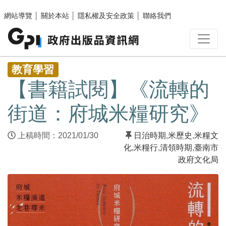
跳至主要內容區塊
網站導覽
│
關於本站
│
隱私權及安全政策
│
聯絡我們
:::
教育學習
【書籍試閱】《流轉的
街道：府城米糧研究》
上稿時間：2021/01/30
日治時期
,
米歷史
,
米糧文
化
,
米糧行
,
清領時期
,
臺南市
政府文化局