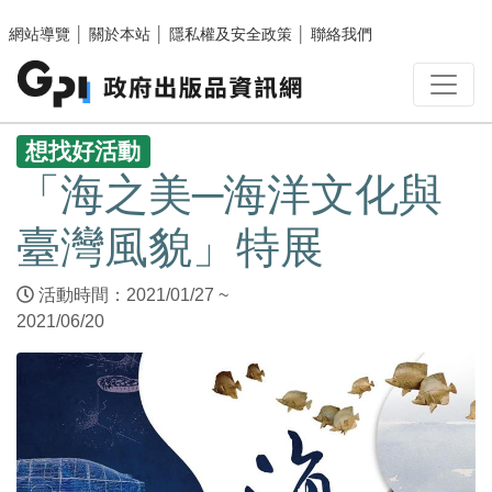
跳至主要內容區塊
網站導覽
│
關於本站
│
隱私權及安全政策
│
聯絡我們
:::
想找好活動
「海之美─海洋文化與
臺灣風貌」特展
活動時間：2021/01/27 ~
2021/06/20