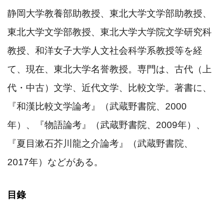
静岡大学教養部助教授、東北大学文学部助教授、
東北大学文学部教授、東北大学大学院文学研究科
教授、和洋女子大学人文社会科学系教授等を経
て、現在、東北大学名誉教授。専門は、古代（上
代・中古）文学、近代文学、比較文学。著書に、
『和漢比較文学論考』（武蔵野書院、
2000
年）、『物語論考』（武蔵野書院、
2009
年）、
『夏目漱石芥川龍之介論考』（武蔵野書院、
2017
年）などがある。
目錄