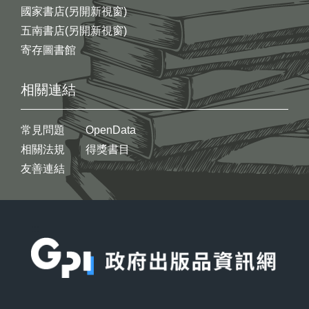
國家書店(另開新視窗)
五南書店(另開新視窗)
寄存圖書館
相關連結
常見問題
OpenData
相關法規
得獎書目
友善連結
:::