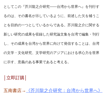
としてこの『芥川龍之介研究――台湾から世界へ』を刊行す
るのは、その書名が示しているように、前述した欠を補うこ
とを目的の一つとしているからである。芥川龍之介に関する
新しい研究の成果を収録した研究論文集を台湾で編集・刊行
し、その成果を台湾から世界に向けて発信することは、台湾
の文学・文化研究、文学研究のアジアにおける求心力を世界
に示す、意義のある事業であると考える。
│
立即訂購
│
五南書店
→
《芥川龍之介研究：台湾から世界へ》