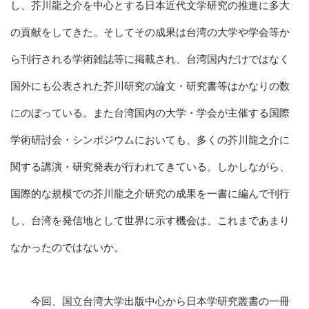
し、芥川龍之介を中心とする日本近代文学研究の推進に多大
の貢献をしてきた。そしてその成果は台湾の大学や学会等か
ら刊行される学術雑誌等に掲載され、台湾国内だけではなく
国外にも公表された芥川研究の論文・研究書等はかなりの数
にのぼっている。また台湾国内の大学・学会が主催する国際
学術研討会・シンポジウムにおいても、多くの芥川龍之介に
関する講演・研究発表が行われてきている。しかしながら、
国際的な規模での芥川龍之介研究の成果を一書に編んで刊行
し、台湾を発信地として世界に示す機会は、これまであまり
なかったのではないか。
今回、国立台湾大学出版中心から日本学研究叢書の一冊