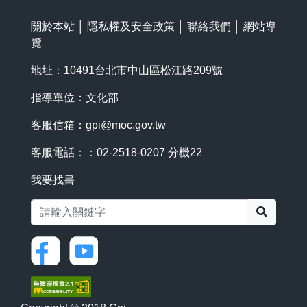
關於本站
│
隱私權及安全政策
│
聯絡我們
│
網站導
覽
地址：10491台北市中山區松江路209號
指導單位：文化部
客服信箱：
gpi@moc.gov.tw
客服電話：：02-2518-0207 分機22
我要找書
搜尋