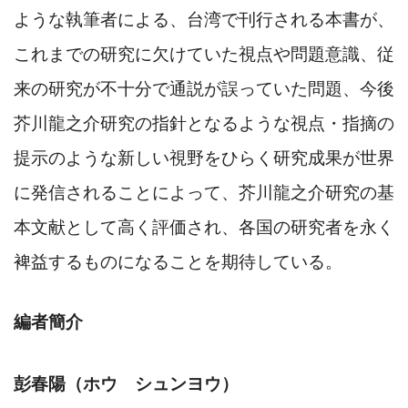
ような執筆者による、台湾で刊行される本書が、
これまでの研究に欠けていた視点や問題意識、従
来の研究が不十分で通説が誤っていた問題、今後
芥川龍之介研究の指針となるような視点・指摘の
提示のような新しい視野をひらく研究成果が世界
に発信されることによって、芥川龍之介研究の基
本文献として高く評価され、各国の研究者を永く
裨益するものになることを期待している。
編者簡介
彭春陽（ホウ シュンヨウ）