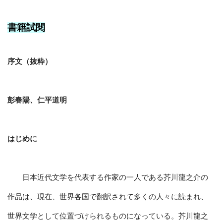
書籍試閱
序文（抜粋）
彭春陽、仁平道明
はじめに
日本近代文学を代表する作家の一人である芥川龍之介の
作品は、現在、世界各国で翻訳されて多くの人々に読まれ、
世界文学として位置づけられるものになっている。芥川龍之