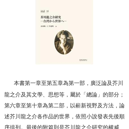
本書第一章至第五章為第一部，廣泛論及芥川
龍之介及其文學、思想等，屬於「總論」的部分；
第六章至第十章為第二部，以嶄新視野及方法，論
述芥川龍之介各作品的世界，依照小說發表先後順
序排列。最後的附篇則是芥川龍之介研究的權威