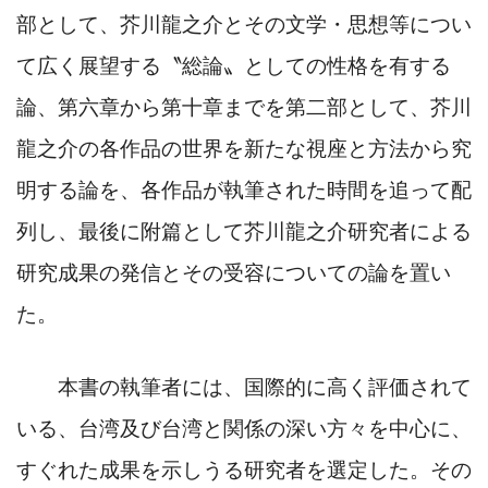
部として、芥川龍之介とその文学・思想等につい
て広く展望する〝総論
〟
としての性格を有する
論、第六章から第十章までを
第二部として、芥川
龍之介の各作品の世界を新たな視座と方法から究
明する論を、各作品が執筆された時間を追って配
列し、最後に附篇として芥川龍之介研究者による
研究成果の発信とその受容についての論を置い
た。
本書の執筆者には、国際的に高く評価されて
いる、台湾及び台湾と関係の深い方々を中心に、
すぐれた成果を示しうる研究者を選定した。その