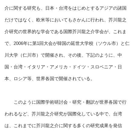
介に関する研究も、日本・台湾をはじめとするアジアの諸国
だけではなく、欧米等においてもさかんに行われ、芥川龍之
介研究の世界的な学会である国際芥川龍之介学会が、これま
で、2006年に第1回大会が韓国の延世大学校（ソウル市）と仁
川大学（仁川市）で開催され、その後、下記のように、中
国・台湾・イタリア・アメリカ・ドイツ・スロベニア・日
本、ロシア等、世界各国で開催されている。
このように国際学術研討会・研究・翻訳が世界各国で行
われるなど、芥川龍之介研究が国際化している中で、台湾
は、これまでに芥川龍之介に関する多くの研究成果を発信