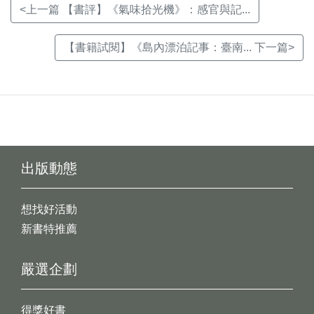
<上一篇 【書評】《氣味拾光機》：感官與記...
【書籍試閱】《島內漂泊記事：臺南... 下一篇>
出版動態
想找好活動
新書特推薦
嚴選企劃
得獎好書