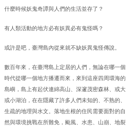
什麼時候妖鬼奇譚與人們的生活並存了？
有人類活動的地方必有妖異必有鬼怪嗎？
或許是吧，臺灣島內從來就不缺妖異鬼怪傳說。
數百年來，在臺灣島上定居的人們，無論在哪一個
時代從哪一個地方播遷而來，來到這座四周環海的
島嶼，島上有起伏連綿高山、深邃茂密森林、或大
或小湖泊，在在隱藏了許多人們未知的、不熟的、
生疏的地理與水文。落地生根的住民需要面對的自
然與環境挑戰在所難免，颱風、水患、山崩、地裂