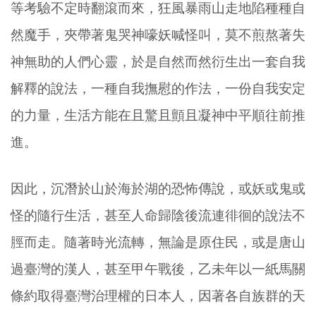
等考驗不定時翻滾而來，狂風暴雨山走地陷種種自
然魔手，夾帶著鬼哭神嚎妖喊怪叫，莫不煎熬著失
神無助的人們心靈，於是自然而然衍生出一套自我
解釋的說法，一種自我撫慰的作法，一份自我安定
的力量，生活方能在且驚且顫且凝神中平順往前推
進。
因此，沉潛於山於海於湖的恐怖傳說，或妖或鬼或
怪的隨行生活，甚至人命歸陰後流連徘徊的說法不
脛而走。隨著時光流轉，無論是原住民，或是唐山
過臺灣的漢人，甚至甲午戰後，乙未年以一紙馬關
條約取得臺灣治理權的日本人，因著各自族群的天