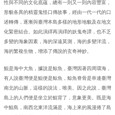
性與不同的文化底蘊，總有一則又一則內容豐富，
形貌各異的精靈鬼怪口傳故事，經由一代一代的口
述轉傳，逐漸與臺灣本島多樣的地形地貌及在地文
化緊密結合。如此演繹再演繹的妖鬼奇譚，也不乏
多變的海象因素，海的深遠莫測，海的多變洋流，
海的繁複生物，增添了傳說的玄奇神妙。
鯤是海中大魚，據說是鯨魚，臺灣因著四周環海，
有人說臺灣便是鯤便是鯨魚，鯨魚脊骨是串連臺灣
南北的山脈，這樣的說法，唯美。因之此說，臺灣
島上的人們便是坐立於鯤背了，意象更美。既是海
中鯤島，南西北東洋流滿是，海上來的風漫捲了島