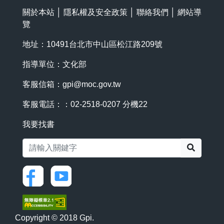
關於本站
│
隱私權及安全政策
│
聯絡我們
│
網站導
覽
地址：10491台北市中山區松江路209號
指導單位：文化部
客服信箱：
gpi@moc.gov.tw
客服電話：：02-2518-0207 分機22
我要找書
搜尋
Copyright © 2018 Gpi.