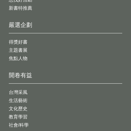
新書特推薦
嚴選企劃
得獎好書
主題書展
焦點人物
開卷有益
台灣采風
生活藝術
文化歷史
教育學習
社會/科學