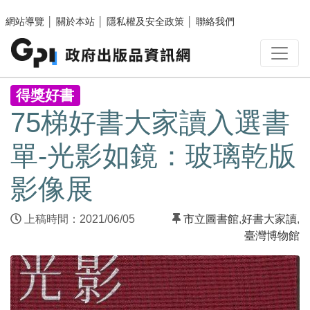
跳至主要內容區塊
網站導覽
│
關於本站
│
隱私權及安全政策
│
聯絡我們
:::
得獎好書
75梯好書大家讀入選書
單-光影如鏡：玻璃乾版
影像展
上稿時間：2021/06/05
市立圖書館
,
好書大家讀
,
臺灣博物館