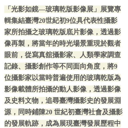
「光影如鏡—玻璃乾版影像展」展覽專
輯集結臺灣20世紀初9位具代表性攝影
家所拍攝之玻璃乾版底片影像，透過影
像再製，將當年的時光場景重現於觀者
眼前，從寫真舘攝影家、人類學家調查
記錄、攝影創作等不同面向角度，將9
位攝影家以當時普遍使用的玻璃乾版為
影像載體所拍攝的動人影像，透過影像
及史料文物，追尋臺灣攝影史的發展淵
源，同時鋪陳20 世紀初臺灣社會及攝影
的發展軌跡，成為展現臺灣發展歷程中