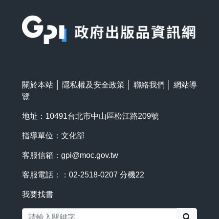
:::
關於本站
│
隱私權及安全政策
│
聯絡我們
│
網站導
覽
地址：10491台北市中山區松江路209號
指導單位：文化部
客服信箱：
gpi@moc.gov.tw
客服電話：：02-2518-0207 分機22
我要找書
搜尋