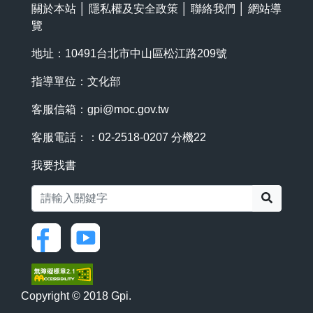
關於本站
│
隱私權及安全政策
│
聯絡我們
│
網站導
覽
地址：10491台北市中山區松江路209號
指導單位：文化部
客服信箱：
gpi@moc.gov.tw
客服電話：：02-2518-0207 分機22
我要找書
搜尋
Copyright © 2018 Gpi.