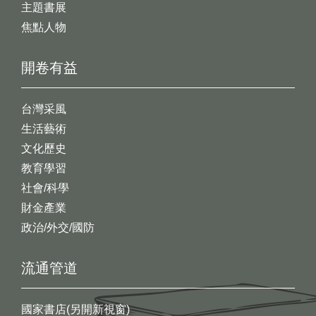
主題書展
焦點人物
開卷有益
台灣采風
生活藝術
文化歷史
教育學習
社會/科學
財金產業
政治/外交/國防
流通管道
國家書店(另開新視窗)