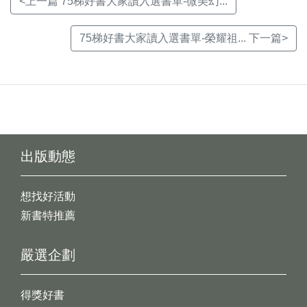
<上一篇 75梯好書大家讀入選書單-微美幻...
75梯好書大家讀入選書單-榮耀祖... 下一篇>
出版動態
想找好活動
新書特推薦
嚴選企劃
得獎好書