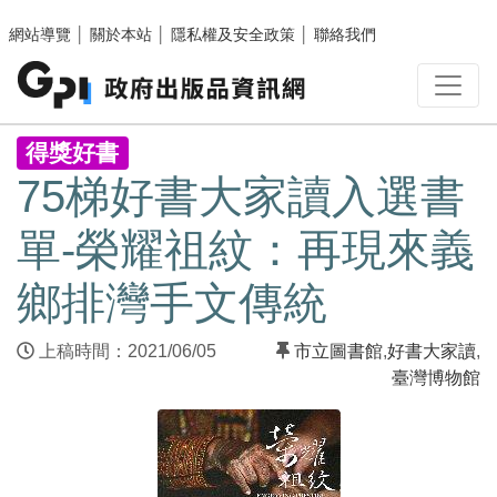
跳至主要內容區塊
網站導覽
│
關於本站
│
隱私權及安全政策
│
聯絡我們
:::
得獎好書
75梯好書大家讀入選書
單-榮耀祖紋：再現來義
鄉排灣手文傳統
上稿時間：2021/06/05
市立圖書館
,
好書大家讀
,
臺灣博物館