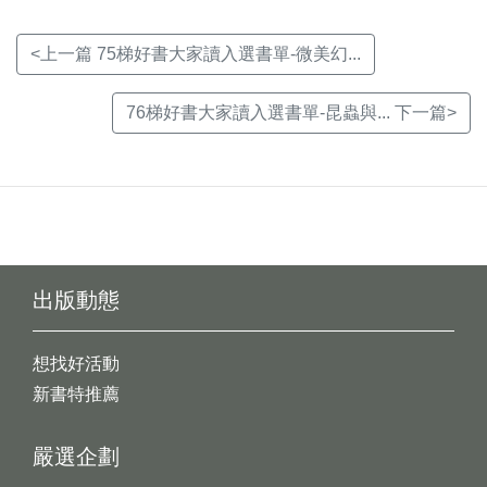
<上一篇 75梯好書大家讀入選書單-微美幻...
76梯好書大家讀入選書單-昆蟲與... 下一篇>
出版動態
想找好活動
新書特推薦
嚴選企劃