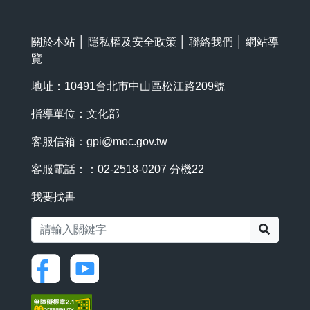
關於本站
│
隱私權及安全政策
│
聯絡我們
│
網站導
覽
地址：10491台北市中山區松江路209號
指導單位：文化部
客服信箱：
gpi@moc.gov.tw
客服電話：：02-2518-0207 分機22
我要找書
搜尋