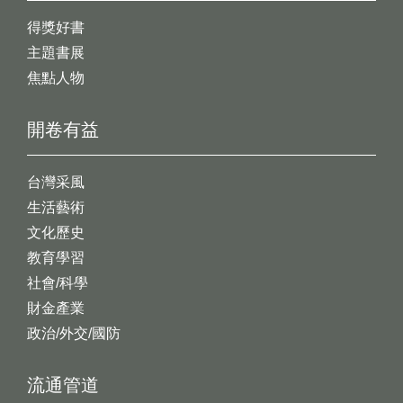
得獎好書
主題書展
焦點人物
開卷有益
台灣采風
生活藝術
文化歷史
教育學習
社會/科學
財金產業
政治/外交/國防
流通管道