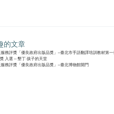
趣的文章
出版服務評獎「優良政府出版品獎」--臺北市手語翻譯培訓教材第一
 入選 -- 墾丁‧孩子的天堂
出版服務評獎「優良政府出版品獎」--臺北博物館開門
k(另