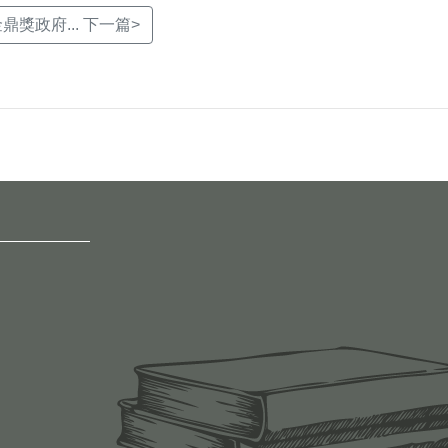
金鼎獎政府... 下一篇>