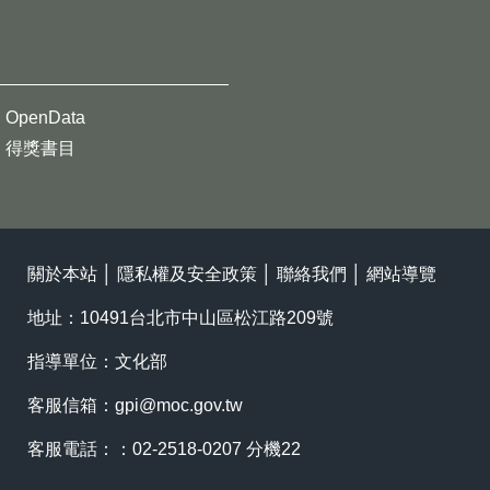
OpenData
得獎書目
關於本站
│
隱私權及安全政策
│
聯絡我們
│
網站導覽
地址：10491台北市中山區松江路209號
指導單位：文化部
客服信箱：
gpi@moc.gov.tw
客服電話：：02-2518-0207 分機22