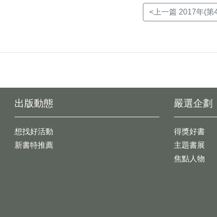
<上一篇 2017年(第
出版動態
嚴選企劃
想找好活動
得獎好書
新書特推薦
主題書展
焦點人物