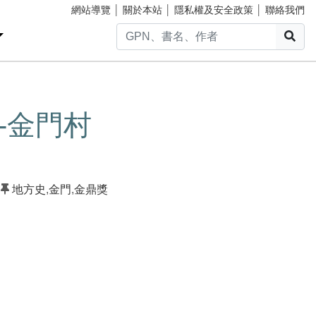
網站導覽
│
關於本站
│
隱私權及安全政策
│
聯絡我們
搜
品-金門村
地方史
,
金門
,
金鼎獎