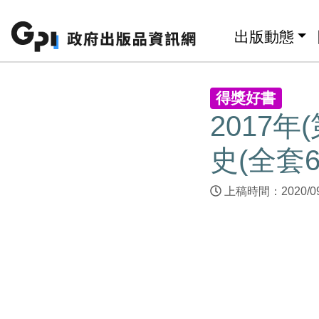
跳至主要內容區塊
:::
出版動態
:::
得獎好書
2017
史(全套
上稿時間：2020/0