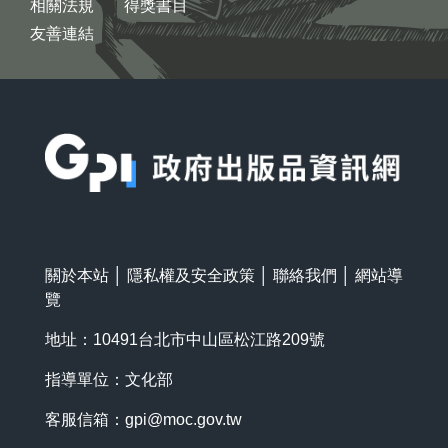
相關法規
得獎書目
友善連結
:::
關於本站
│
隱私權及安全政策
│
聯絡我們
│
網站導
覽
地址：10491台北市中山區松江路209號
指導單位：文化部
客服信箱：
gpi@moc.gov.tw