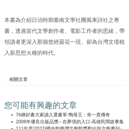
本書為介紹日治時期臺南文學社團風車詩社之專
書，透過當代文學創作者、電影工作者的思緒，帶
領讀者更深入那個曾經曇花一現、卻為台灣文壇植
入新思想火種的時代。
相關文章
您可能有興趣的文章
76梯好書大家讀入選書單-鴨母王：朱一貴傳奇
2008年優良出版品獎-- 在夢境的入口-高雄民間故事集
111年度(2022)國史館臺灣文獻館獎勵出版文獻書刊-