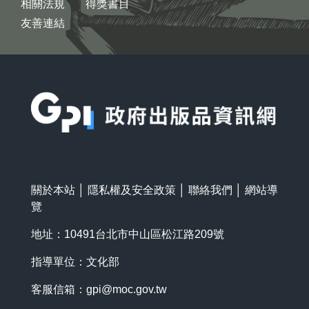
相關法規
得獎書目
友善連結
:::
關於本站
│
隱私權及安全政策
│
聯絡我們
│
網站導
覽
地址：10491台北市中山區松江路209號
指導單位：文化部
客服信箱：
gpi@moc.gov.tw