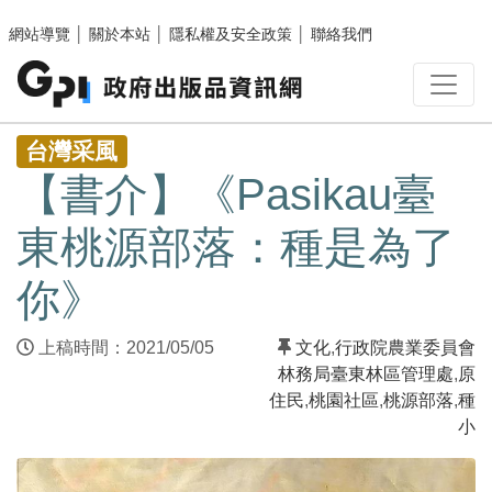
跳至主要內容區塊
網站導覽
│
關於本站
│
隱私權及安全政策
│
聯絡我們
:::
台灣采風
【書介】《Pasikau臺
東桃源部落：種是為了
你》
上稿時間：2021/05/05
文化
,
行政院農業委員會
林務局臺東林區管理處
,
原
住民
,
桃園社區
,
桃源部落
,
種
小