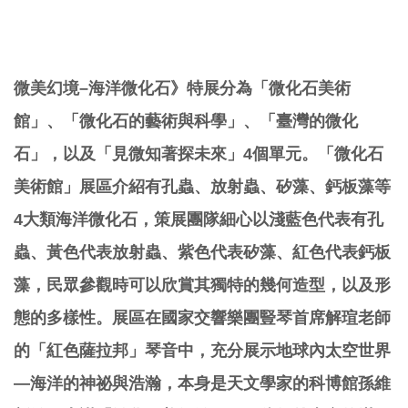
微美幻境–海洋微化石》特展分為「微化石美術
館」、「微化石的藝術與科學」、「臺灣的微化
石」，以及「見微知著探未來」4個單元。「微化石
美術館」展區介紹有孔蟲、放射蟲、矽藻、鈣板藻等
4大類海洋微化石，策展團隊細心以淺藍色代表有孔
蟲、黃色代表放射蟲、紫色代表矽藻、紅色代表鈣板
藻，民眾參觀時可以欣賞其獨特的幾何造型，以及形
態的多樣性。展區在國家交響樂團豎琴首席解瑄老師
的「紅色薩拉邦」琴音中，充分展示地球內太空世界
—海洋的神祕與浩瀚，本身是天文學家的科博館孫維