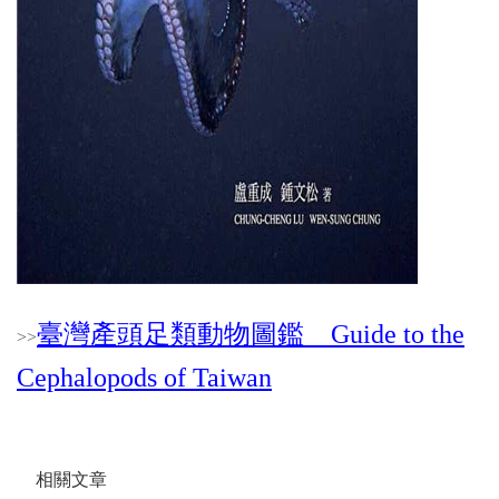
臺灣產頭足類動物圖鑑 Guide to the
>
>
Cephalopods of Taiwan
相關文章