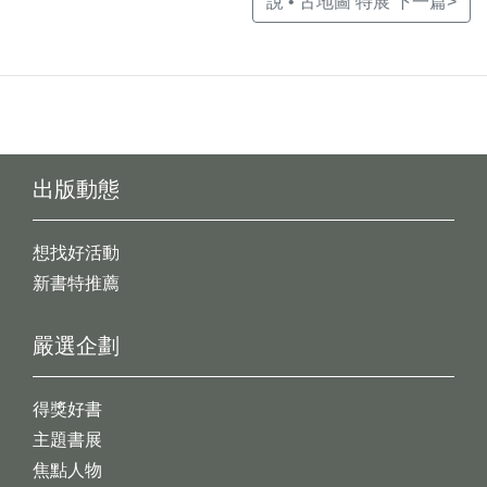
說 • 古地圖 特展 下一篇>
出版動態
想找好活動
新書特推薦
嚴選企劃
得獎好書
主題書展
焦點人物