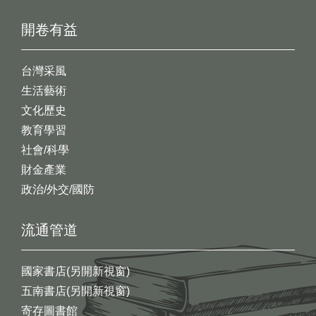
開卷有益
台灣采風
生活藝術
文化歷史
教育學習
社會/科學
財金產業
政治/外交/國防
流通管道
國家書店(另開新視窗)
五南書店(另開新視窗)
寄存圖書館