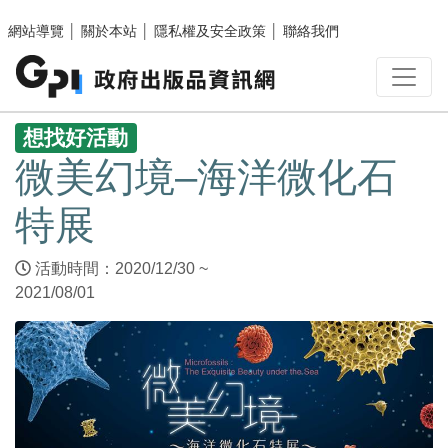
跳至主要內容區塊
網站導覽
│
關於本站
│
隱私權及安全政策
│
聯絡我們
:::
想找好活動
微美幻境–海洋微化石
特展
活動時間：2020/12/30 ~
2021/08/01