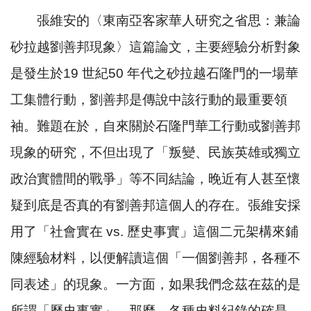
張維安的〈東南亞客家華人研究之省思：兼論
砂拉越劉善邦現象〉這篇論文，主要經驗分析對象
是發生於
19
世紀
50
年代之砂拉越石隆門的一場華
工集體行動，劉善邦是傳說中該行動的最重要領
袖。難題在於，自來關於石隆門華工行動或劉善邦
現象的研究，不但出現了「叛變、民族英雄或獨立
政治實體間的戰爭」等不同結論，晚近有人甚至懷
疑到底是否真的有劉善邦這個人的存在。張維安採
用了「社會實在
vs.
歷史事實」這個二元架構來鋪
陳經驗材料，以便解讀這個「一個劉善邦，各種不
同表述」的現象。一方面，如果我們念茲在茲的是
所謂「歷史事實」，那麼，各種史料紀錄的確是