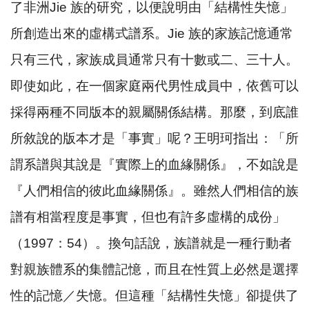
了非洲
Jie
族的研究，以便說明由「結構性失憶」
所創造出來的虛構式譜系。
Jie
族的家族記憶通常
只有三代，家族成員通常只有十數或二、三十人。
即使如此，在一個家庭兩代男性成員中，依舊可以
採得兩種不同版本的親屬關係結構。那麼，到底誰
所敘說的版本才是「事實」呢？王明珂指出：「所
謂系譜與其說是『實際上的血緣關係』，不如說是
『人們相信的彼此血緣關係』。雖然人們相信的族
譜有相當程度是事實，但也有許多虛構的成份」
（
1997
：
54
）。換句話說，族譜就是一種行動者
對親族體系的集體記憶，而且在性質上必然是選擇
性的記憶／失憶。但這種「結構性失憶」卻提供了