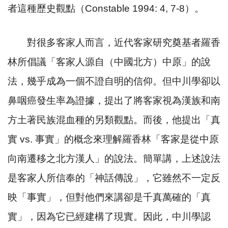
者這種歷史觀點（
Constable 1994: 4, 7-8
）。
對很多客家人而言，近代客家研究奠基者羅香
林所倡議「客家人源自（中國北方）中原」的說
法，幾乎成為一個不證自明的信仰。但中川學卻以
鼻咽癌發生率為證據，提出了將客家視為漢族和南
方土著民族混血種的另類觀點。而後，他提出「真
實
vs.
事實」的概念來理解羅香林「客家是從中原
向南遷移之北方漢人」的說法。簡單講，上述說法
是客家人所信奉的「神話傳說」，它雖然不一定反
映「事實」，但對他們來講卻是千真萬確的「真
實」，因為它已經建構了現實。因此，中川學認