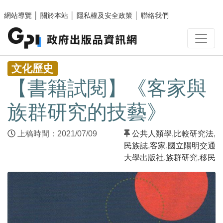
跳至主要內容區塊
網站導覽
│
關於本站
│
隱私權及安全政策
│
聯絡我們
:::
文化歷史
【書籍試閱】《客家與
族群研究的技藝》
上稿時間：2021/07/09
公共人類學
,
比較研究法
,
民族誌
,
客家
,
國立陽明交通
大學出版社
,
族群研究
,
移民