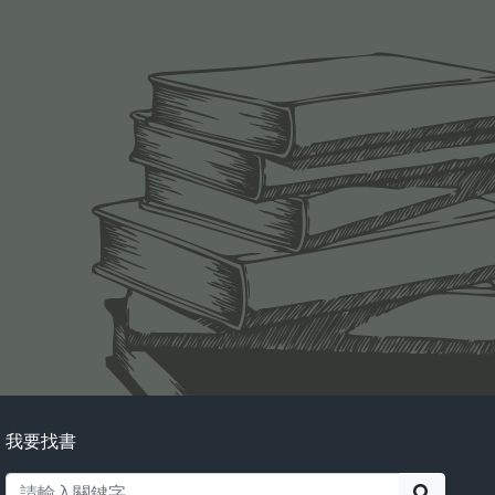
我要找書
搜尋