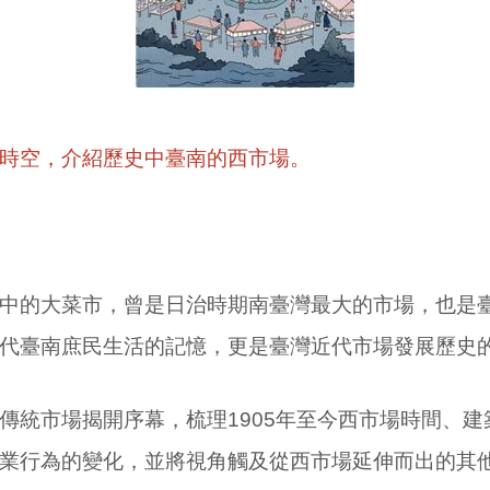
時空，介紹歷史中臺南的西市場。
中的大菜市，曾是日治時期南臺灣最大的市場，也是
代臺南庶民生活的記憶，更是臺灣近代市場發展歷史
傳統市場揭開序幕，梳理1905年至今西市場時間、建
業行為的變化，並將視角觸及從西市場延伸而出的其