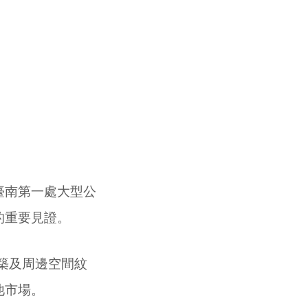
臺南第一處大型公
的重要見證。
築及周邊空間紋
他市場。