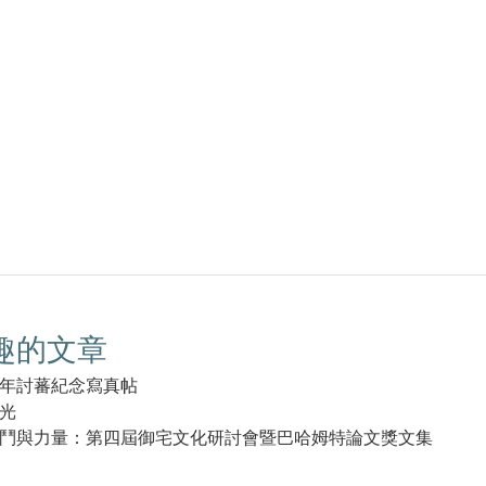
趣的文章
年討蕃紀念寫真帖
光
鬥與力量：第四屆御宅文化研討會暨巴哈姆特論文獎文集