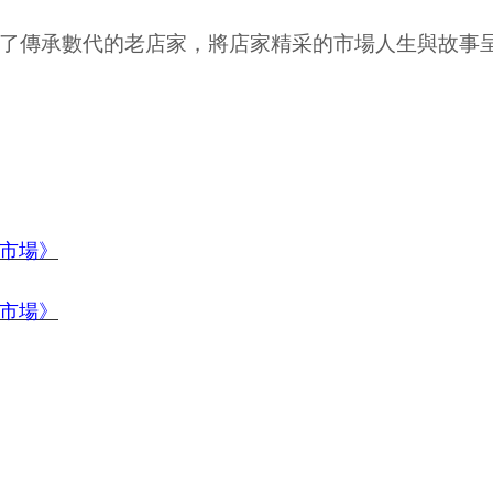
了傳承數代的老店家，將店家精采的市場人生與故事
市場》
市場》