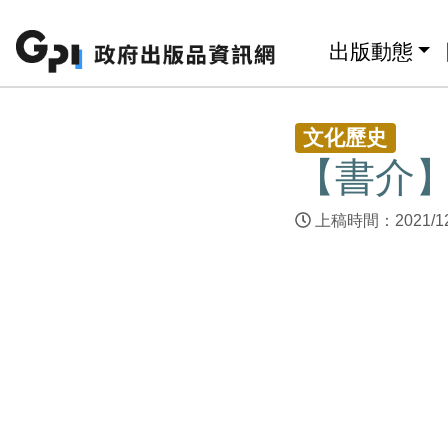
跳至主要內容區塊
:::
出版動態
:::
文化歷史
【書介
上稿時間：2021/1