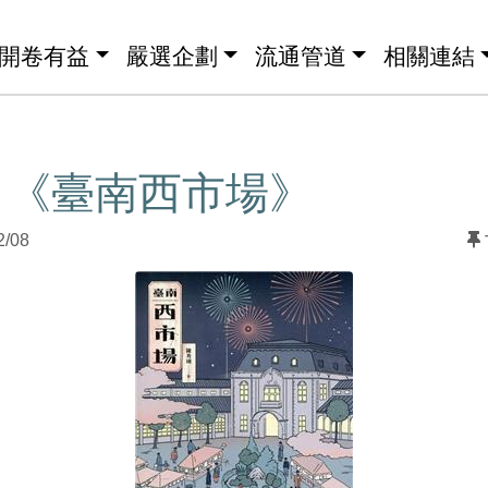
開卷有益
嚴選企劃
流通管道
相關連結
】《臺南西市場》
2/08