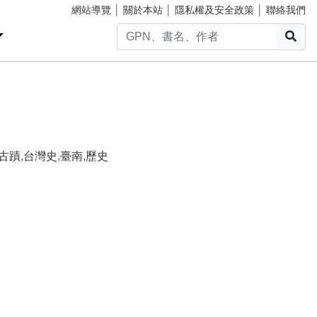
網站導覽
│
關於本站
│
隱私權及安全政策
│
聯絡我們
搜
古蹟
,
台灣史
,
臺南
,
歷史