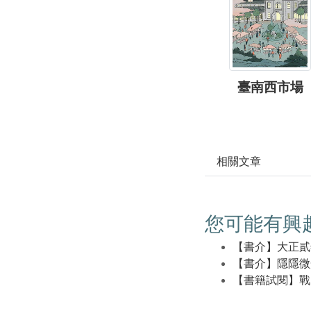
臺南西市場
相關文章
您可能有興
【書介】大正貳
【書介】隱隱微
【書籍試閱】戰