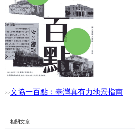
文協一百點：臺灣真有力地景指南
>
>
相關文章