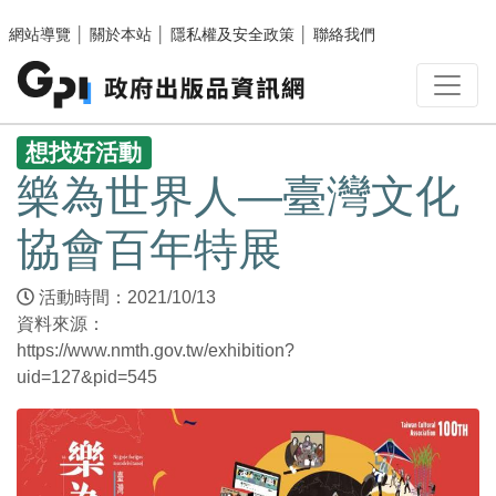
跳至主要內容區塊
網站導覽
│
關於本站
│
隱私權及安全政策
│
聯絡我們
:::
想找好活動
樂為世界人—臺灣文化
協會百年特展
活動時間：2021/10/13
資料來源：
https://www.nmth.gov.tw/exhibition?
uid=127&pid=545