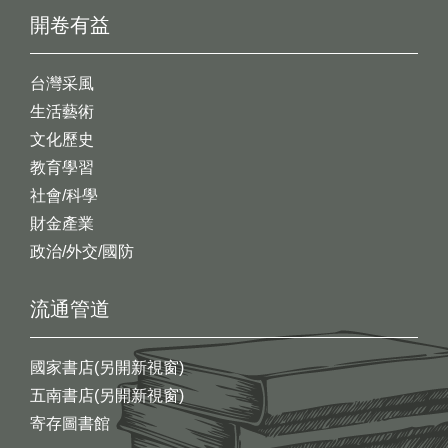
開卷有益
台灣采風
生活藝術
文化歷史
教育學習
社會/科學
財金產業
政治/外交/國防
流通管道
國家書店(另開新視窗)
五南書店(另開新視窗)
寄存圖書館