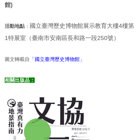
館)
國立臺灣歷史博物館展示教育大樓4樓第
活動地點
：
1特展室（臺南市安南區長和路一段250號）
圖文轉載自
「國立臺灣歷史博物館」
相關出版品：