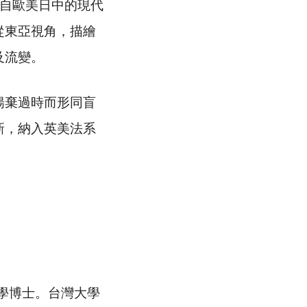
自歐美日中的現代
從東亞視角，描繪
及流變。
棄過時而形同盲
新，納入英美法系
學博士。台灣大學