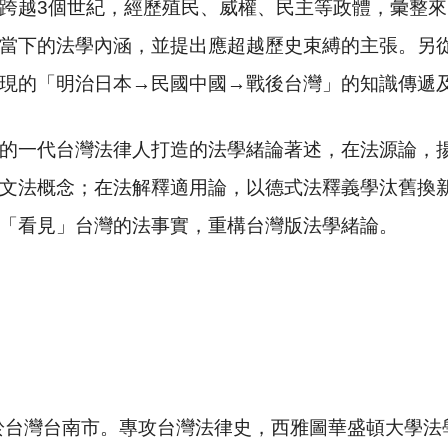
跨越
3
個世紀，經歷殖民、威權、民主等政體，彙整來
當下的法學內涵，並提出應超越歷史束縛的主張。另
現的「明治日本
→
民國中國
→
戰後台灣」的知識傳遞
一代台灣法律人打造的法學緒論著述，在法源論，揚
文法概念；在法解釋適用論，以德式法釋義學汰舊換
「看見」台灣的法事實，重構台灣版法學緒論。
於台灣台南市。專攻台灣法律史，西雅圖華盛頓大學法