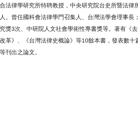
合法律學研究所特聘教授，中央研究院台史所暨法律
人。曾任國科會法律學門召集人、台灣法學會理事長
究獎
3
次、中研院人文社會學術性專書獎等。著有《去
改革》、《台灣法律史概論》等
10
餘本書，發表數十
等刊出之論文。