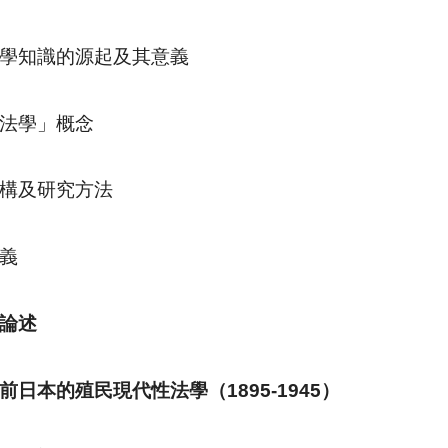
學知識的源起及其意義
法學」概念
構及研究方法
義
論述
前日本的殖民現代性法學（
1895-1945
）