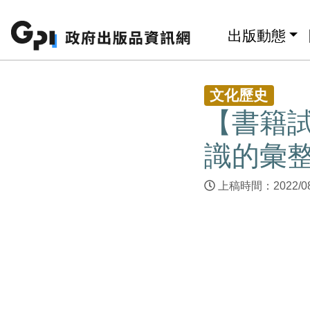
跳至主要內容區塊
:::
出版動態
:::
文化歷史
【書籍
識的彙
上稿時間：2022/0