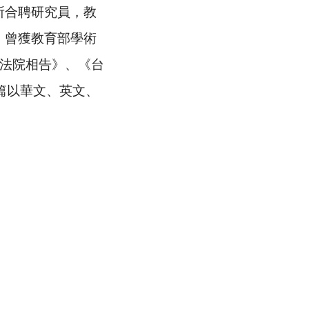
所合聘研究員，教
；曾獲教育部學術
法院相告》、《台
篇以華文、英文、