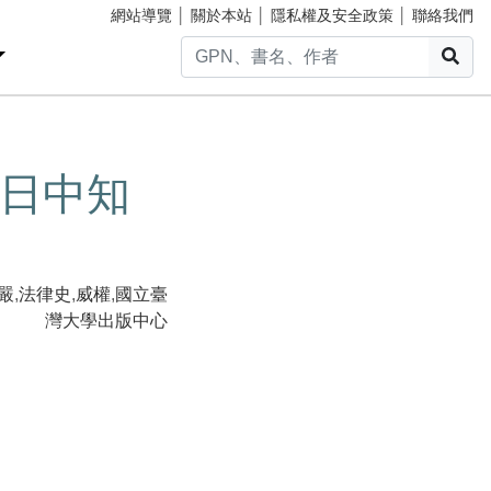
網站導覽
│
關於本站
│
隱私權及安全政策
│
聯絡我們
搜
日中知
嚴
,
法律史
,
威權
,
國立臺
灣大學出版中心