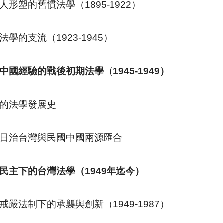
人形塑的舊慣法學（
1895-1922
）
法學的支流（
1923-1945
）
中國經驗的戰後初期法學（
1945-1949
）
的法學發展史
日治台灣與民國中國兩源匯合
民主下的台灣法學（
1949
年迄今）
戒嚴法制下的承襲與創新（
1949-1987
）