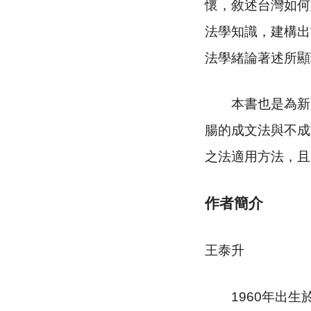
懷，敘述台灣如何
法學知識，建構出
法學緒論著述所顯
本書也是為新的
腸的成文法與不成
之法適用方法，且
作者簡介
王泰升
1960
年出生