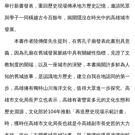
舉行新書發表，重回歷史現場傳承地方歷史記憶，邀請民眾
與學子一同橫越古今百餘年，揭開隱沒在時光中的高雄城市
發展。
本書作者陸傳傑先生提到，在舊孔子廟發表此書別具意
義，因為孔廟在舊城發展脈絡中具有關鍵性指標，見證了文
教制度的開端，以及一座城市的演變，本書揭開許多鮮為人
知的舊城故事，是認識地方歷史，建立自我在地認同的第一
步，高雄擁有獨特山川海洋文化，值得大眾進一步探究。高
雄市文化局長尹立也表示，高雄有著豐富多元的文化生態和
歷史淵源，文化部於104年推動「再造歷史現場示範計畫」
時，獲時任高雄市文化局長也就是今高雄副市長史哲的大力