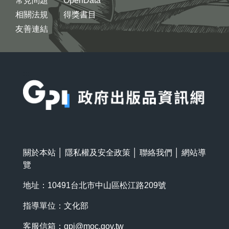
常見問題
OpenData
相關法規
得獎書目
友善連結
:::
關於本站
│
隱私權及安全政策
│
聯絡我們
│
網站導
覽
地址：10491台北市中山區松江路209號
指導單位：文化部
客服信箱：
gpi@moc.gov.tw