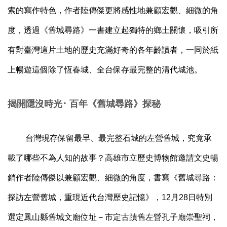
索的寫作特色，作者陸傳傑更將感性地兼顧宏觀、細微的角
度，透過《舊城尋路》一書建立起獨特的鄉土關懷，吸引所
有對臺灣這片土地的歷史充滿好奇的各年齡讀者，一同於紙
上暢遊這個除了恆春城、全台保存最完整的清代城池。
揭開隱沒時光･ 百年《舊城尋路》探秘
台灣現存保留最早、最完整石城的左營舊城，究竟承
載了哪些不為人知的故事？高雄市立歷史博物館邀請文史暢
銷作者陸傳傑以兼顧宏觀、細微的角度，書寫《舊城尋路：
探訪左營舊城，重現近代台灣歷史記憶》，12月28日特別
選定鳳山縣舊城文廟位址－市定古蹟舊左營孔子廟崇聖祠，