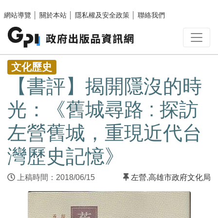
跳至主要內容區塊
網站導覽
│
關於本站
│
隱私權及安全政策
│
聯絡我們
:::
文化歷史
【書評】揭開隱沒的時
光：《舊城尋路 : 探訪
左營舊城，重現近代台
灣歷史記憶》
上稿時間：2018/06/15
左營
,
高雄市政府文化局