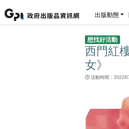
跳至主要內容區塊
:::
出版動態
:::
想找好活動
西門紅樓
女》
活動時間：2022/0