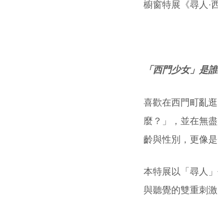
櫥窗特展《尋人·
「西門少女」是誰
喜歡在西門町亂逛
麼？」，並在無盡
齡與性別，更像是
本特展以「尋人」
與聽覺的雙重刺激