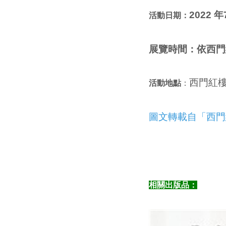
2022 
活動日期：
展覽時間：
依西門
西門紅樓
活動地點
：
圖文轉載自「西門
相關出版品：