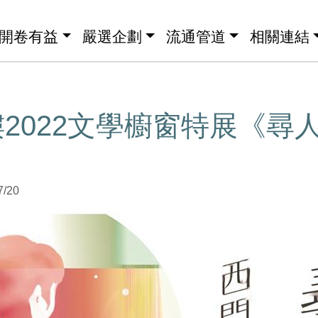
開卷有益
嚴選企劃
流通管道
相關連結
2022文學櫥窗特展《尋人
7/20