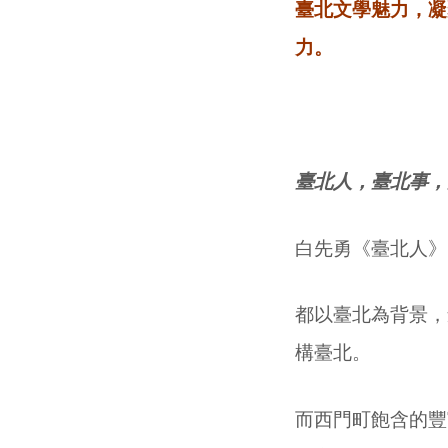
臺北文學魅力，凝
力。
臺北人，臺北事，
白先勇《臺北人》
都以臺北為背景，
構臺北。
而西門町飽含的豐