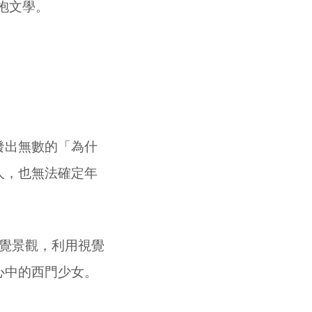
抱文學。
發出無數的「為什
人，也無法確定年
覺景觀，利用視覺
心中的西門少女。