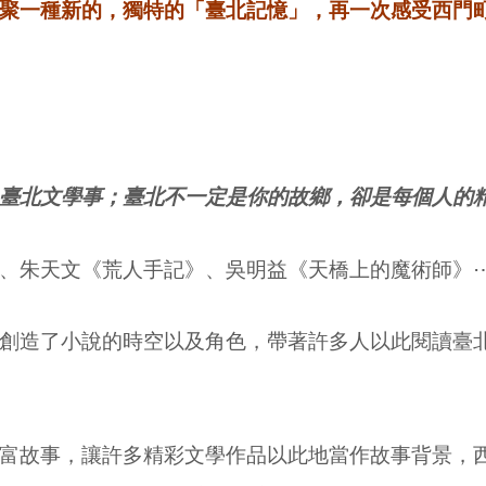
聚一種新的，獨特的「臺北記憶」，再一次感受西門
臺北文學事；臺北不一定是你的故鄉，卻是每個人的
、朱天文《荒人手記》、吳明益《天橋上的魔術師》
創造了小說的時空以及角色，帶著許多人以此閱讀臺
富故事，讓許多精彩文學作品以此地當作故事背景，西門