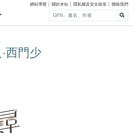
網站導覽
│
關於本站
│
隱私權及安全政策
│
聯絡我們
搜
·西門少