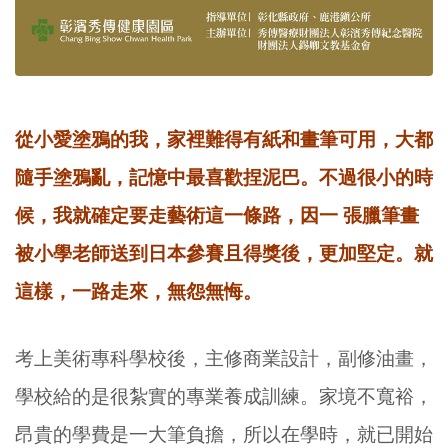
從小愛塗鴉的我，家裡難得有紙和畫筆可用，大都
隨手塗鴉亂，記憶中最喜歡捏泥巴。不過很小的時
候，我就確定要走藝術這一條路，因一 張臘筆畫
被小學老師送到日本參賽且得獎後，更加堅定。就
這樣，一路走來，無怨無悔。
考上美術專科學校後，主修商業設計，副修油畫，
學校給的是很紮實的專業養成訓練。家境不寬裕，
昂貴的學費是一大筆負擔，所以在學時，就已開始