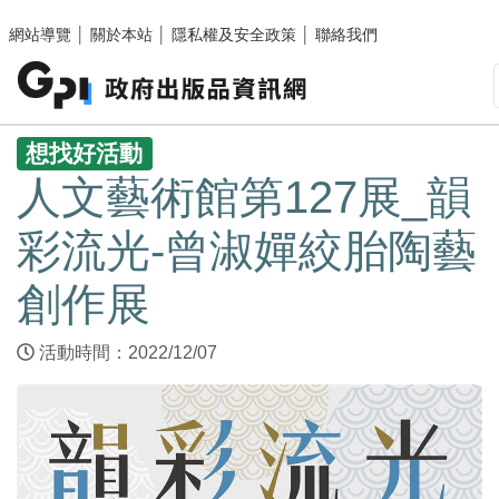
跳至主要內容區塊
網站導覽
│
關於本站
│
隱私權及安全政策
│
聯絡我們
:::
想找好活動
人文藝術館第127展_韻
彩流光-曾淑嬋絞胎陶藝
創作展
活動時間：2022/12/07