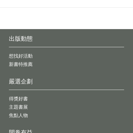
出版動態
想找好活動
新書特推薦
嚴選企劃
得獎好書
主題書展
焦點人物
開卷有益