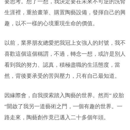
要思考。想了一想，我決定要在未來不可逆的洗腎
生涯裡，重拾畫筆、購置陶藝設備，發揮自己的興
趣，以不一樣的心境重現生命的價值。
以前，業界朋友總愛把我冠上女強人的封號，我不
喜歡這個這個稱謂，不過，轉念一想，或許是別人
看到我的努力、認真，積極盡職的生活態度，當
然，背後要承受的苦與壓力，只有自己最知道。
因緣際會，自我摸索踏入陶藝的世界。然而“ 絞胎
“開啟了我另一道藝術之門，一個有趣的世界。一
路走來，陶藝創作竟已邁入二十多個年頭。