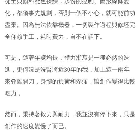
從土與顏料配色揉練，水份的控制、圖形線條變
化，都須事先規劃，否則一個不小心，就可能前功
盡棄。因為無法依靠機器，一切製作過程與修坯完
全仰賴手工，耗時費力，自不在話下。
可是，隨著年歲增長，體力漸衰是一種必然的迭
進，更何況是洗腎將近30年的我，加上這一兩年
來脊錐開刀，身體的負荷和疼痛，讓創作變得比較
吃力，
然而，秉持著毅力與耐力，我並沒有停下來，只是
創作的速度變慢了而已。