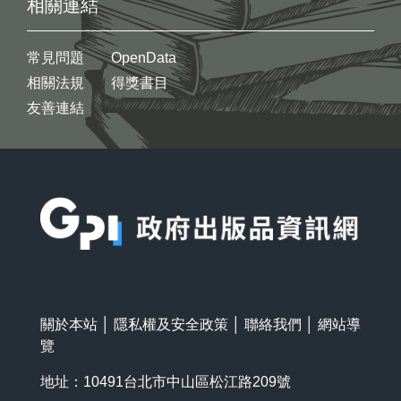
相關連結
常見問題
OpenData
相關法規
得獎書目
友善連結
:::
關於本站
│
隱私權及安全政策
│
聯絡我們
│
網站導
覽
地址：10491台北市中山區松江路209號