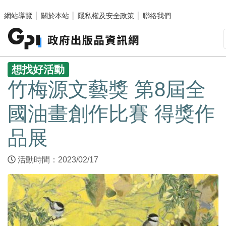
跳至主要內容區塊
網站導覽
│
關於本站
│
隱私權及安全政策
│
聯絡我們
:::
想找好活動
竹梅源文藝獎 第8屆全
國油畫創作比賽 得獎作
品展
活動時間：2023/02/17