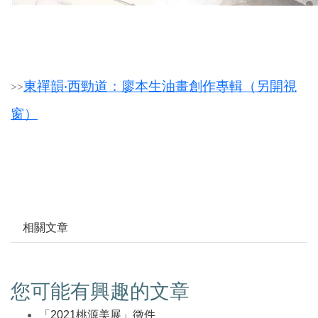
東禪韻‧西勁道：廖本生油畫創作專輯（另開視
>
>
窗）
相關文章
您可能有興趣的文章
「2021桃源美展」徵件