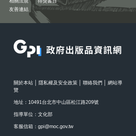
相關法規
得獎書目
友善連結
:::
關於本站
│
隱私權及安全政策
│
聯絡我們
│
網站導
覽
地址：10491台北市中山區松江路209號
指導單位：文化部
客服信箱：
gpi@moc.gov.tw