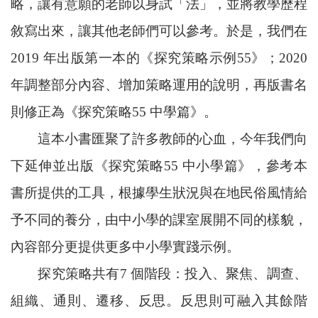
略，讓有意願的老師以身試「法」，並將教學歷程
敘寫出來，讓其他老師們可以參考。於是，我們在
2019 年出版第一本的《探究策略示例55》；2020
年調整部分內容、增加策略運用的說明，再版書名
則修正為《探究策略55 中學篇》。
這本小書匯聚了許多教師的心血，今年我們向
下延伸並出版《探究策略55 中小學篇》，參考本
書所提供的工具，根據學生狀況與在地民俗風情給
予不同的養分，由中小學的課室展開不同的樣貌，
內容部分更提供更多中小學實踐示例。
探究策略共有7 個階段：投入、聚焦、調查、
組織、通則、遷移、反思。反思則可融入其餘階