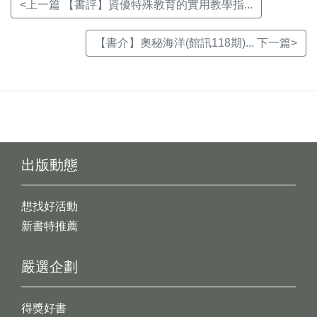
<上一篇 【書評】資優特殊教育的實用教學指...
【書介】奧秘海洋(館訊118期)... 下一篇>
出版動態
想找好活動
新書特推薦
嚴選企劃
得獎好書