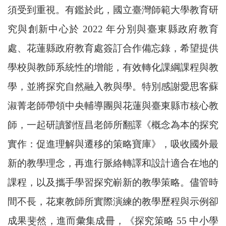
須受到重視。有鑑於此，國立臺灣師範大學教育研
究與創新中心於 2022 年分別與臺東縣政府教育
處、花蓮縣政府教育處簽訂合作備忘錄，希望提供
學校與教師系統性的增能，有效轉化課綱課程與教
學，並將探究自然融入教與學。特別感謝愛思客蘇
淑菁老師帶領中央輔導團與花蓮與臺東縣市核心教
師，一起研讀劉恆昌老師所翻譯《概念為本的探究
實作：促進理解與遷移的策略寶庫》，吸收國外最
新的教學理念，再進行脈絡轉譯和設計適合在地的
課程，以及攜手學習探究嶄新的教學策略。儘管時
間不長，花東教師所實際演練的教學歷程與示例卻
成果斐然，進而彙集成冊，《探究策略 55 中小學