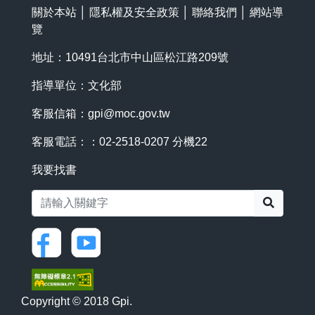
關於本站
│
隱私權及安全政策
│
聯絡我們
│
網站導
覽
地址：10491台北市中山區松江路209號
指導單位：文化部
客服信箱：
gpi@moc.gov.tw
客服電話：：02-2518-0207 分機22
我要找書
搜尋
Copyright © 2018 Gpi.