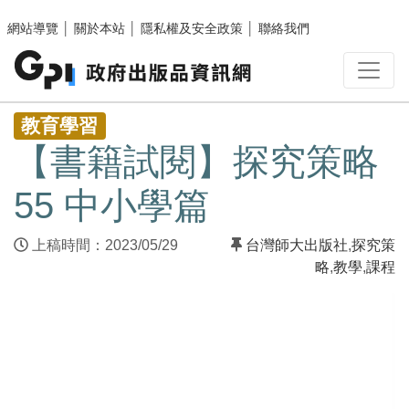
跳至主要內容區塊
網站導覽
│
關於本站
│
隱私權及安全政策
│
聯絡我們
:::
教育學習
【書籍試閱】探究策略
55 中小學篇
上稿時間：2023/05/29
台灣師大出版社
,
探究策
略
,
教學
,
課程