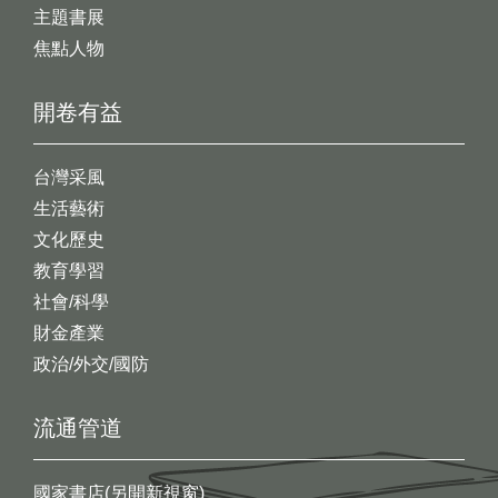
主題書展
焦點人物
開卷有益
台灣采風
生活藝術
文化歷史
教育學習
社會/科學
財金產業
政治/外交/國防
流通管道
國家書店(另開新視窗)