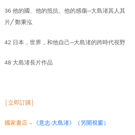
36 他的國、他的抵抗、他的感傷─大島渚其人其
片╱ 鄭秉泓
42 日本，世界，和他自己─大島渚的跨時代視野
48 大島渚長片作品
│立即訂購│
國家書店→
《意志‧大島渚》（另開視窗）