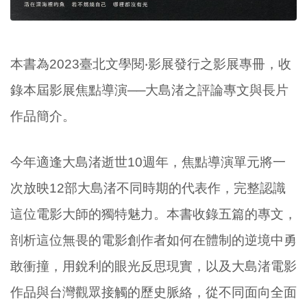
本書為2023臺北文學閱‧影展發行之影展專冊，收
錄本屆影展焦點導演──大島渚之評論專文與長片
作品簡介。
今年適逢大島渚逝世10週年，焦點導演單元將一
次放映12部大島渚不同時期的代表作，完整認識
這位電影大師的獨特魅力。本書收錄五篇的專文，
剖析這位無畏的電影創作者如何在體制的逆境中勇
敢衝撞，用銳利的眼光反思現實，以及大島渚電影
作品與台灣觀眾接觸的歷史脈絡，從不同面向全面