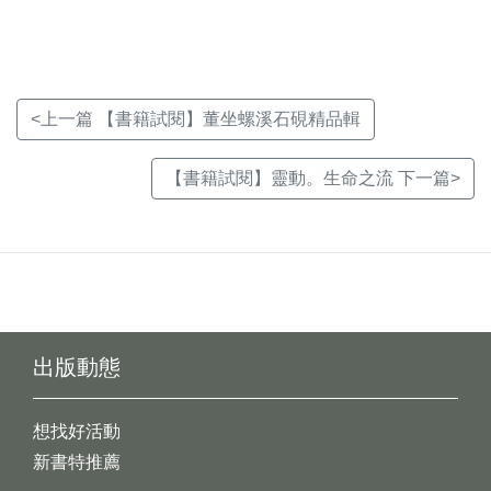
窗)
窗)
窗)
<上一篇 【書籍試閱】董坐螺溪石硯精品輯
【書籍試閱】靈動。生命之流 下一篇>
出版動態
想找好活動
新書特推薦