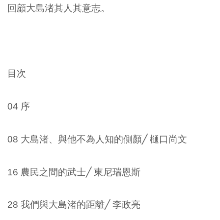
回顧大島渚其人其意志。
目次
04 序
08 大島渚、與他不為人知的側顏╱ 樋口尚文
16 農民之間的武士╱ 東尼瑞恩斯
28 我們與大島渚的距離╱ 李政亮