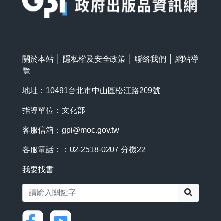
關於本站
│
隱私權及安全政策
│
聯絡我們
│
網站導
覽
地址：10491台北市中山區松江路209號
指導單位：文化部
客服信箱：
gpi@moc.gov.tw
客服電話：：02-2518-0207 分機22
我要找書
搜尋