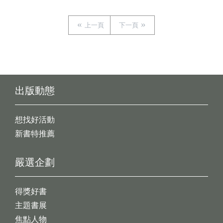
上一頁
下一頁
出版動態
想找好活動
新書特推薦
嚴選企劃
得獎好書
主題書展
焦點人物