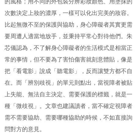
的風格；用不同的外包裝分辨彩妝顏色、用塗抹的
次數決定上妝的濃厚，一樣可以化出完美的妝容。
比起無微不至的保護與協助，身心障礙者其實更需
要周遭人適當地放手，並秉持平常心對待他們。朱
芯儀認為，不了解身心障礙者的生活模式是相當正
常的事情，但不要為了害怕傷害就刻意體貼，像是
把「看電影」說成「聽電影」，反而讓雙方都不自
在。而「辨別歧視」的單元則點出，當視障者被貼
上失能、無法自主決定、需要保護的標籤，就是一
種「微歧視」。文章也建議讀者，當不確定視障者
需不需要協助、需要哪種協助的時候，不如直接詢
問對方的意見。