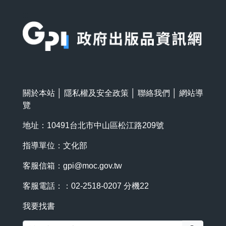
:::
關於本站
│
隱私權及安全政策
│
聯絡我們
│
網站導
覽
地址：10491台北市中山區松江路209號
指導單位：文化部
客服信箱：
gpi@moc.gov.tw
客服電話：：02-2518-0207 分機22
我要找書