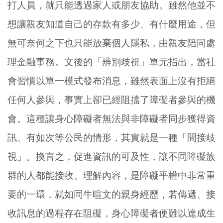
打人員，就只能透過家人或朋友協助。雖然他並不
想讓親友知道自己的存款有多少、有什麼用途，但
無可奈何之下也只能放棄個人隱私，由親友陪同處
理金融事務。文後的「辨別歧視」單元指出，當社
會習慣以單一模式發布消息，雖然表面上沒有拒絕
任何人參與，事實上卻已經阻擋了障礙者參與的機
會。這種讓身心障礙者無法與非障礙者同步獲得資
訊、有如次等公民的情形，其實就是一種「間接歧
視」。換言之，促進資訊的可及性，讓不同障礙族
群的人都能接收、理解內容，是障礙平權中非常重
要的一環，就如同牛暄文的親身經歷，若傳遞、接
收訊息的過程存在阻礙，身心障礙者便難以達成生