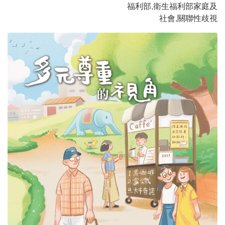
福利部
,
衛生福利部家庭及
社會
,
關聯性歧視