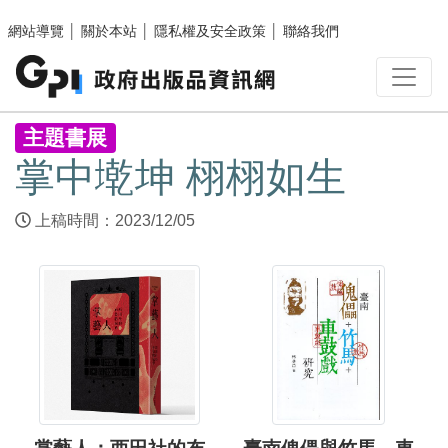
跳至主要內容區塊
網站導覽
│
關於本站
│
隱私權及安全政策
│
聯絡我們
:::
主題書展
掌中墘坤 栩栩如生
上稿時間：2023/12/05