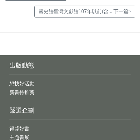
國史館臺灣文獻館107年以前(含... 下一篇>
出版動態
想找好活動
新書特推薦
嚴選企劃
得獎好書
主題書展