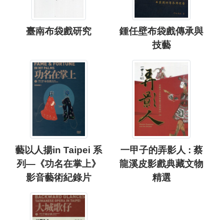
臺南布袋戲研究
鍾任壁布袋戲傳承與
技藝
藝以人揚in Taipei 系
一甲子的弄影人 : 蔡
列—《功名在掌上》
龍溪皮影戲典藏文物
影音藝術紀錄片
精選