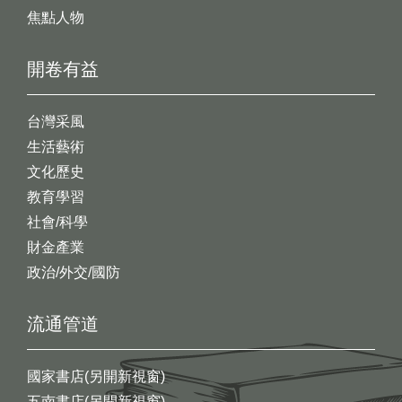
焦點人物
開卷有益
台灣采風
生活藝術
文化歷史
教育學習
社會/科學
財金產業
政治/外交/國防
流通管道
國家書店(另開新視窗)
五南書店(另開新視窗)