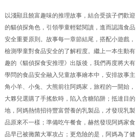
以淺顯且饒富趣味的推理故事，結合受孩子們歡迎
的貓偵探角色，引領學童輕鬆閱讀，進而認識食品
安全重要原則。故事每一章節結尾，搭配小遊戲，
檢測學童對食品安全的了解程度。繼上一本生動有
趣的《貓偵探食安推理》出版後，我們再度將大有
學問的食品安全融入兒童故事繪本中，安排故事主
角小羊、小兔、大熊前往阿媽家，旅程的一開始，
大夥兒選購了手搖飲時，陷入含糖陷阱；抵達目的
地，阿媽熱情招待豐富營養的乳製品，才發現乳製
品原來不一樣；準備吃午餐食，赫然發現阿媽家食
品早已被黴菌大軍攻占；更危險的是，阿媽為了健