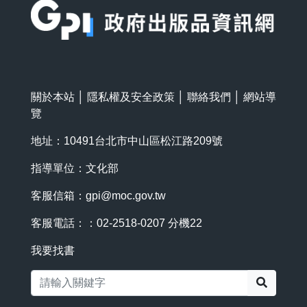
關於本站
│
隱私權及安全政策
│
聯絡我們
│
網站導
覽
地址：10491台北市中山區松江路209號
指導單位：文化部
客服信箱：
gpi@moc.gov.tw
客服電話：：02-2518-0207 分機22
我要找書
搜尋