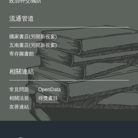
政治/外交/國防
流通管道
國家書店(另開新視窗)
五南書店(另開新視窗)
寄存圖書館
相關連結
常見問題
OpenData
相關法規
得獎書目
友善連結
:::