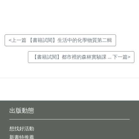
視
視
視
窗)
窗)
窗)
<上一篇 【書籍試閱】生活中的化學物質第二輯
【書籍試閱】都市裡的森林實驗課 ... 下一篇>
出版動態
想找好活動
新書特推薦