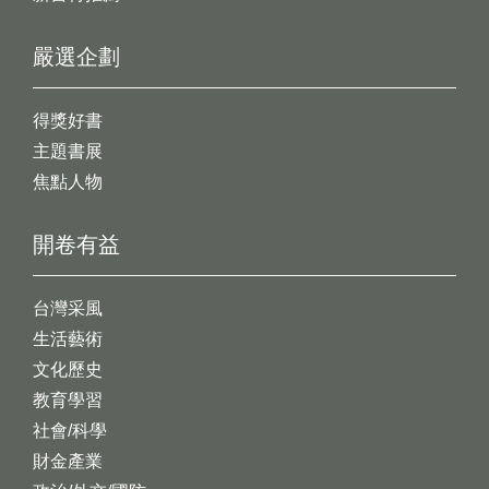
嚴選企劃
得獎好書
主題書展
焦點人物
開卷有益
台灣采風
生活藝術
文化歷史
教育學習
社會/科學
財金產業