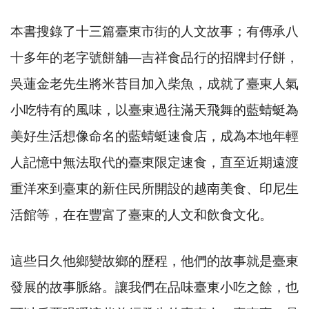
本書搜錄了十三篇臺東市街的人文故事；有傳承八
十多年的老字號餅舖—吉祥食品行的招牌封仔餅，
吳蓮金老先生將米苔目加入柴魚，成就了臺東人氣
小吃特有的風味，以臺東過往滿天飛舞的藍蜻蜓為
美好生活想像命名的藍蜻蜓速食店，成為本地年輕
人記憶中無法取代的臺東限定速食，直至近期遠渡
重洋來到臺東的新住民所開設的越南美食、印尼生
活館等，在在豐富了臺東的人文和飲食文化。
這些日久他鄉變故鄉的歷程，他們的故事就是臺東
發展的故事脈絡。讓我們在品味臺東小吃之餘，也