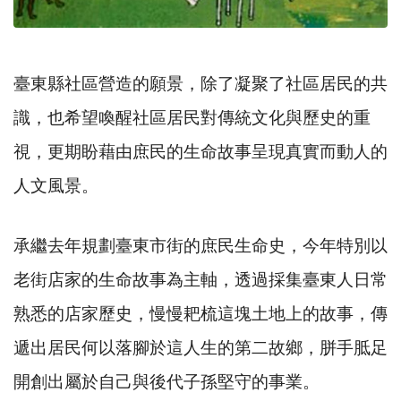
臺東縣社區營造的願景，除了凝聚了社區居民的共
識，也希望喚醒社區居民對傳統文化與歷史的重
視，更期盼藉由庶民的生命故事呈現真實而動人的
人文風景。
承繼去年規劃臺東市街的庶民生命史，今年特別以
老街店家的生命故事為主軸，透過採集臺東人日常
熟悉的店家歷史，慢慢耙梳這塊土地上的故事，傳
遞出居民何以落腳於這人生的第二故鄉，胼手胝足
開創出屬於自己與後代子孫堅守的事業。