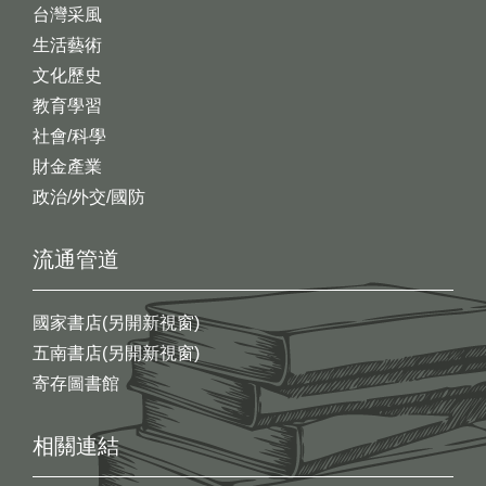
台灣采風
生活藝術
文化歷史
教育學習
社會/科學
財金產業
政治/外交/國防
流通管道
國家書店(另開新視窗)
五南書店(另開新視窗)
寄存圖書館
相關連結