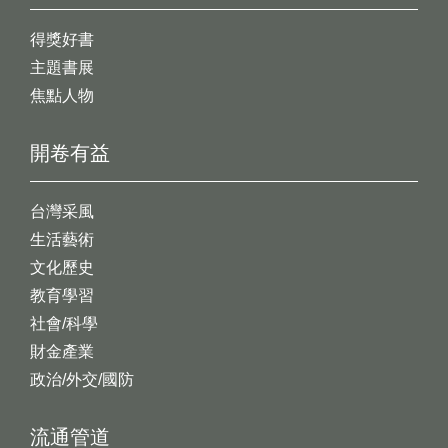
得獎好書
主題書展
焦點人物
開卷有益
台灣采風
生活藝術
文化歷史
教育學習
社會/科學
財金產業
政治/外交/國防
流通管道