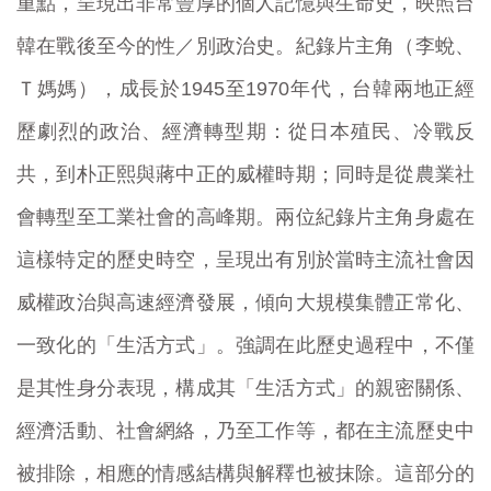
重點，呈現出非常豐厚的個人記憶與生命史，映照台
韓在戰後至今的性／別政治史。紀錄片主角（李蛻、
Ｔ媽媽），成長於1945至1970年代，台韓兩地正經
歷劇烈的政治、經濟轉型期：從日本殖民、冷戰反
共，到朴正熙與蔣中正的威權時期；同時是從農業社
會轉型至工業社會的高峰期。兩位紀錄片主角身處在
這樣特定的歷史時空，呈現出有別於當時主流社會因
威權政治與高速經濟發展，傾向大規模集體正常化、
一致化的「生活方式」。強調在此歷史過程中，不僅
是其性身分表現，構成其「生活方式」的親密關係、
經濟活動、社會網絡，乃至工作等，都在主流歷史中
被排除，相應的情感結構與解釋也被抹除。這部分的