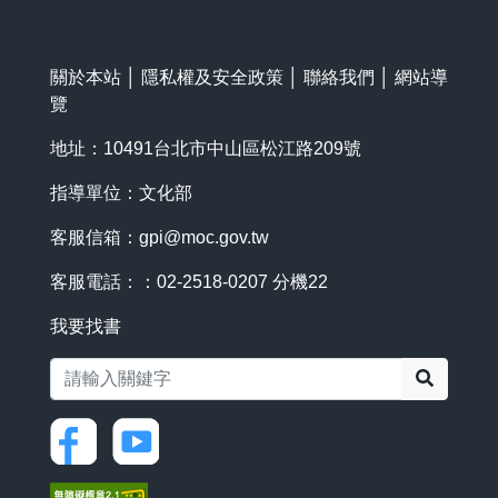
關於本站
│
隱私權及安全政策
│
聯絡我們
│
網站導
覽
地址：10491台北市中山區松江路209號
指導單位：文化部
客服信箱：
gpi@moc.gov.tw
客服電話：：02-2518-0207 分機22
我要找書
搜尋