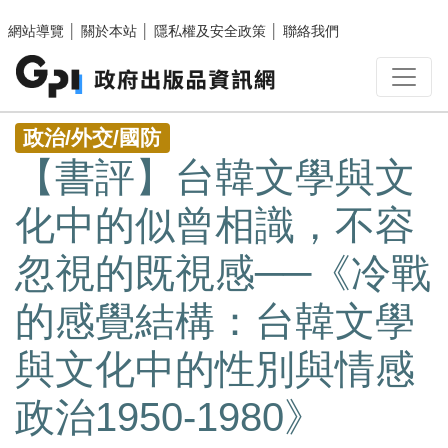
跳至主要內容區塊
網站導覽
│
關於本站
│
隱私權及安全政策
│
聯絡我們
:::
政治/外交/國防
【書評】台韓文學與文
化中的似曾相識，不容
忽視的既視感──《冷戰
的感覺結構：台韓文學
與文化中的性別與情感
政治1950-1980》