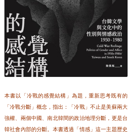
本書以「冷戰的感覺結構」為題，重新思考既有的
「冷戰分斷」概念，指出：「冷戰」不止是美蘇兩大
強權、兩個中國、南北韓間的政治地理分斷，更是台
韓社會內部的分斷。本書透過「情感」這一主題歷史