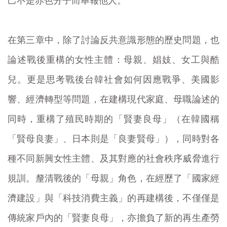
己不是赤色分子而舉報他人。
在第三章中，除了討論反共意識形態的歷史問題，也
論述戰後重構的女性主體：母親、娼妓、女工與酷
兒。更是思考戰後台韓社會如何因應戰爭、美國影
響、經濟轉型等問題，在建構現代家庭、母職論述的
同時，重構了殖民時期的「賢妻良母」（在韓國稱
「賢母良妻」、日本則是「良妻賢母」），同時對各
種不同新興女性主體、及其對應的社會秩序威脅進行
規訓。釐清戰後的「母親」角色，在經歷了「國家經
濟建設」與「科技消費主義」的再建構後，不僅僅是
傳統家戶內的「賢妻良母」，亦擔負了新的再生產勞