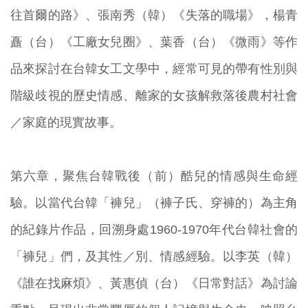
往首爾的路》、張南秀（韓）《失落的職場》，楊青
矗（台）《工廠女兒圈》、葉香（台）《微雨》等作
品來探討在台韓女工文學中，經常可見的帶有性別與
階級歧視的歷史情感、離家的女孩解救落後農村社會
／家庭的現實故事。
第六章，聚焦台韓戰後（前）酷兒的情感與生命經
驗。以當代台韓「褲兒」（褲子氏、穿褲的）為主角
的紀錄片作品，回溯身處1960-1970年代台韓社會的
「褲兒」們，及其性／別、情感經驗。以李英（韓）
《誰在找麻煩》、黃惠偵（台）《日常對話》為討論