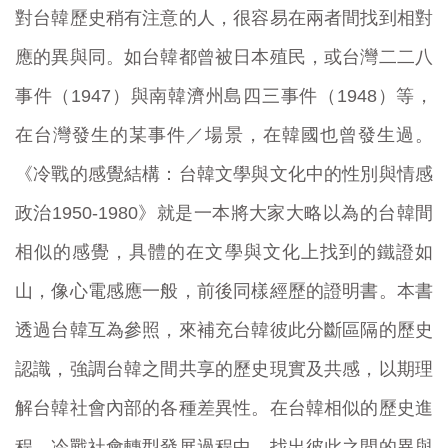
對台韓歷史稍有注意的人，很容易在兩者間找到相對
應的異與同。如台韓都曾被日本殖民，或台灣二二八
事件（1947）與南韓濟州島四三事件（1948）等，
在台灣發生的某事件／場景，在韓國也曾發生過。
《冷戰的感覺結構：台韓文學與文化中的性別與情感
政治1950-1980》就是一本將大家大略以為的台韓間
相似的感覺，具體的在文學與文化上找到的鐵證如
山，像心電感應一般，前後同樣經歷的證明書。本書
透過台韓互為參照，來補充台韓彼此分斷區隔的歷史
認識，強調台韓之間共享的歷史現實及共感，以期理
解台韓社會內部的各種差異性。在台韓相似的歷史進
程、冷戰社會轉型發展過程中，找出彼此之間的異與