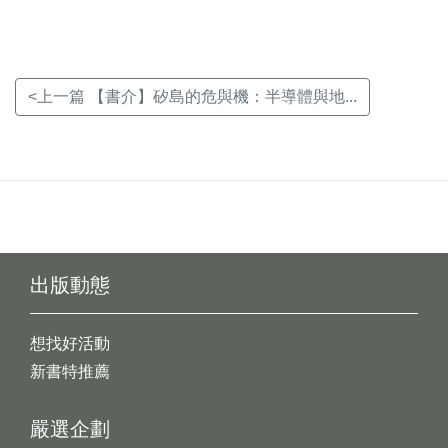
<上一篇 【書介】矽島的危與機：半導體與地...
出版動態
想找好活動
新書特推薦
嚴選企劃