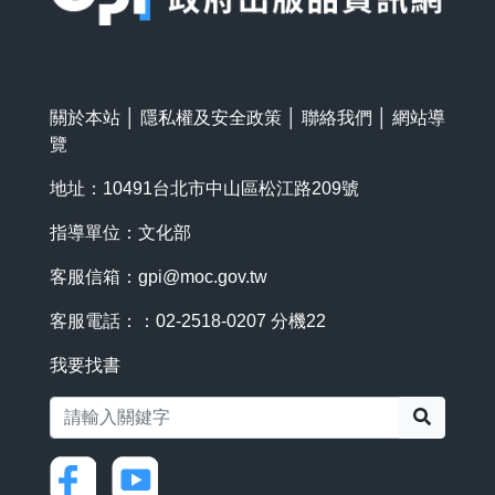
關於本站
│
隱私權及安全政策
│
聯絡我們
│
網站導
覽
地址：10491台北市中山區松江路209號
指導單位：文化部
客服信箱：
gpi@moc.gov.tw
客服電話：：02-2518-0207 分機22
我要找書
搜尋