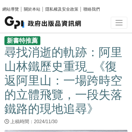
跳至主要內容區塊
網站導覽
│
關於本站
│
隱私權及安全政策
│
聯絡我們
:::
新書特推薦
尋找消逝的軌跡：阿里
山林鐵歷史重現_《復
返阿里山：一場跨時空
的立體飛覽，一段失落
鐵路的現地追尋》
上稿時間：2024/11/30