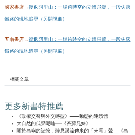
國家書店→
復返阿里山：一場跨時空的立體飛覽，一段失落
鐵路的現地追尋（另開視窗）
五南書店→
復返阿里山：一場跨時空的立體飛覽，一段失落
鐵路的現地追尋（另開視窗）
相關文章
更多新書特推薦
《政權交替與外交轉型》——動態的連續體
大自然的低聲呢喃──《苔蘚兄妹》
關於島嶼的記憶，聽見溪流傳來的「來電」聲__《島