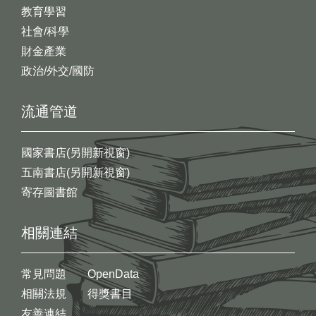
教育學習
社會/科學
財金產業
政治/外交/國防
流通管道
國家書店(另開新視窗)
五南書店(另開新視窗)
寄存圖書館
相關連結
常見問題
OpenData
相關法規
得獎書目
友善連結