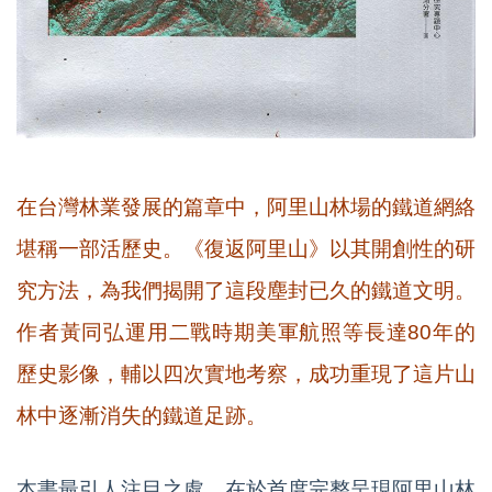
在台灣林業發展的篇章中，阿里山林場的鐵道網絡
堪稱一部活歷史。《復返阿里山》以其開創性的研
究方法，為我們揭開了這段塵封已久的鐵道文明。
作者黃同弘運用二戰時期美軍航照等長達80年的
歷史影像，輔以四次實地考察，成功重現了這片山
林中逐漸消失的鐵道足跡。
本書最引人注目之處，在於首度完整呈現阿里山林