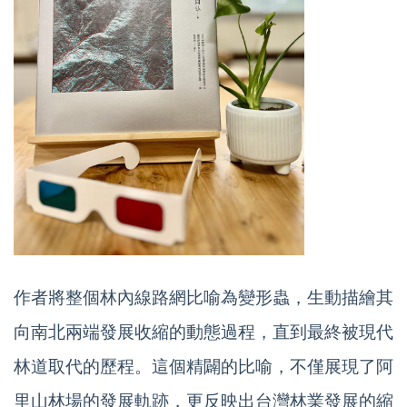
作者將整個林內線路網比喻為變形蟲，生動描繪其
向南北兩端發展收縮的動態過程，直到最終被現代
林道取代的歷程。這個精闢的比喻，不僅展現了阿
里山林場的發展軌跡，更反映出台灣林業發展的縮