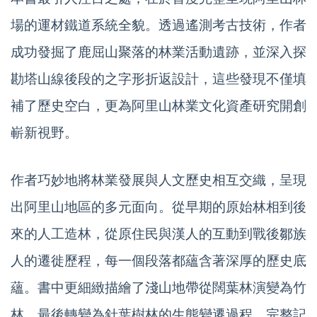
場的運材鐵道系統全貌。透過遙測考古技術，作者
成功發掘了鹿屈山聚落的林業活動遺跡，並深入探
勘塔山線後段的之字形折返設計，這些發現不僅填
補了歷史空白，更為阿里山林業文化資產研究開創
嶄新視野。
作者巧妙地將林業發展與人文歷史相互交織，呈現
出阿里山地區的多元面向。從早期的原始林相到後
來的人工造林，從原住民與漢人的互動到戰後鄒族
人的遷徙歷程，每一個段落都蘊含著深厚的歷史底
蘊。書中更細緻描繪了淺山地帶從闊葉林演變為竹
林，最後轉變為針葉樹林的生態變遷過程，完整記