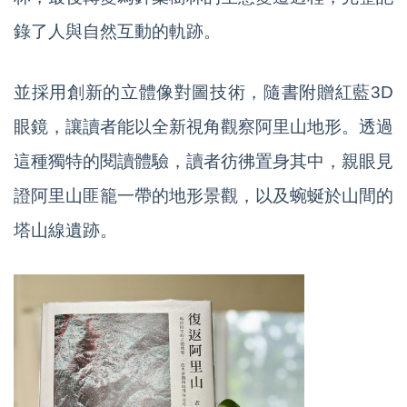
錄了人與自然互動的軌跡。
並採用創新的立體像對圖技術，隨書附贈紅藍3D
眼鏡，讓讀者能以全新視角觀察阿里山地形。透過
這種獨特的閱讀體驗，讀者彷彿置身其中，親眼見
證阿里山匪籠一帶的地形景觀，以及蜿蜒於山間的
塔山線遺跡。