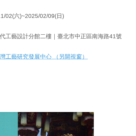
11/02(六)~2025/02/09(日)
代工藝設計分館二樓｜臺北市中正區南海路41號
灣工藝研究發展中心 （另開視窗）