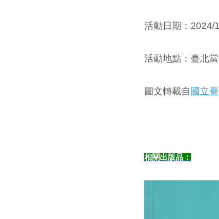
活動日期：
2024/
活動
地點
：
臺北當
圖文轉載自
國立臺
相關出版品：