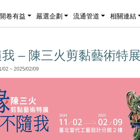
開卷有益
嚴選企劃
流通管道
相關連結
我 – 陳三火剪黏藝術特
2 ~ 2025/02/09