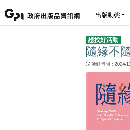
跳至主要內容區塊
:::
出版動態
:::
想找好活動
隨緣不隨
活動時間：2024/11/0