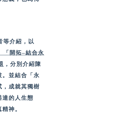
音等介紹，以
、「開拓–結合永
題
，分別介紹陳
破。並結合「永
試，成就其獨樹
豁達的人生態
真精神。