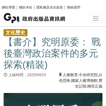
跳至主要內容區塊
網站導覽
│
關於本站
│
隱私權及安全政策
│
聯絡我們
:::
文化歷史
【書介】究明原委： 戰
後臺灣政治案件的多元
探索(精裝)
上稿時間：2025/04/15
人權教育
,
中央研究院
,
白
色恐怖
,
國家人權博物館
,
歷
史記憶
,
轉型正義