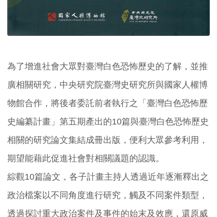
為了增進社會大眾對臺灣白色恐怖歷史的了解，並推
廣相關研究，中央研究院臺灣史研究所與國家人權博
物館合作，將後者委託前者執行之「臺灣白色恐怖歷
史編纂計畫」第五期產出的10篇與臺灣白色恐怖歷史
相關的研究論文集結成冊出版，便利大眾參考利用，
期望能藉此促進社會對相關議題的認識。
綜觀10篇論文，各子計畫主持人透過近年逐漸釋出之
政治檔案以不同角度進行研究，觸及不同案件類型，
透過探討重大政治案件及事件的始末及效應，還原威