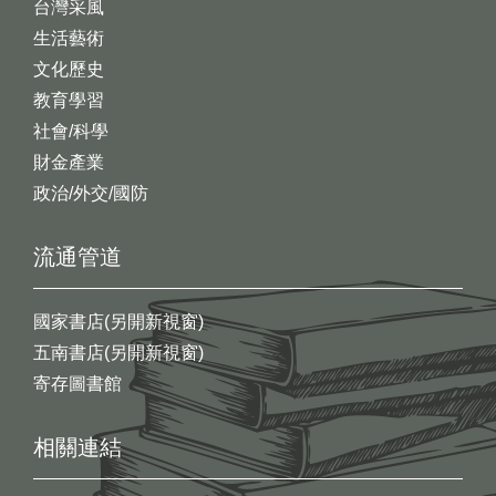
台灣采風
生活藝術
文化歷史
教育學習
社會/科學
財金產業
政治/外交/國防
流通管道
國家書店(另開新視窗)
五南書店(另開新視窗)
寄存圖書館
相關連結