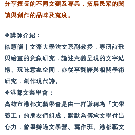
分享擅長的不同文類及專業，拓展民眾的閱
讀與創作的品味及寬度。
❖講師介紹：
徐慧韻
｜
文藻大學法文系副教授，專研詩歌
與繪畫的意象研究，論述意義呈現的文字結
構、玩味意象空間，亦從事翻譯與相關學術
研究，創作現代詩。
❖港都文藝學會：
高雄市港都文藝學會是由一群謙稱為「文學
義工」的朋友們組成，默默為傳承文學付出
心力，曾舉辦過文學營、寫作班、港都藝文