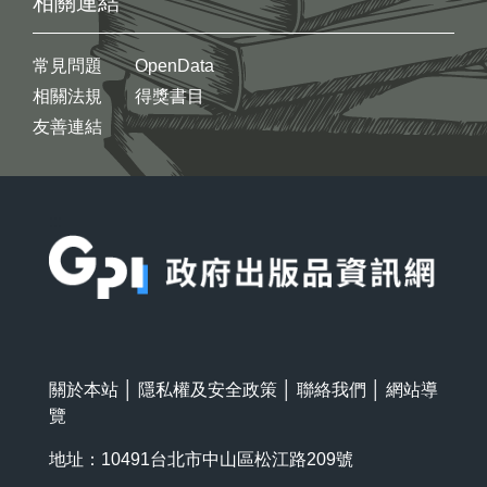
相關連結
常見問題
OpenData
相關法規
得獎書目
友善連結
:::
關於本站
│
隱私權及安全政策
│
聯絡我們
│
網站導
覽
地址：10491台北市中山區松江路209號