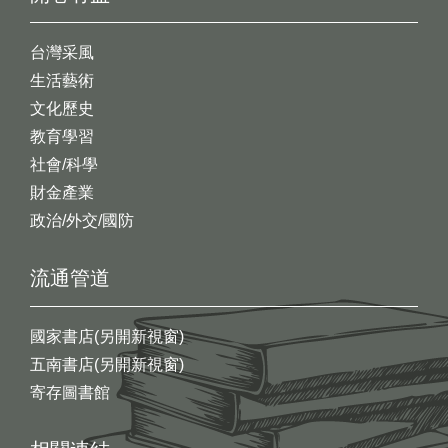
台灣采風
生活藝術
文化歷史
教育學習
社會/科學
財金產業
政治/外交/國防
流通管道
國家書店(另開新視窗)
五南書店(另開新視窗)
寄存圖書館