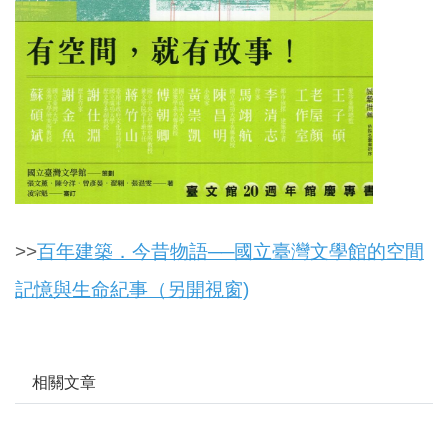
>>
百年建築．今昔物語──國立臺灣文學館的空間
記憶與生命紀事（另開視窗)
相關文章