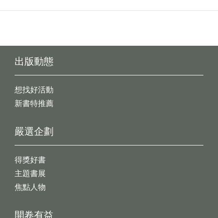
出版動態
想找好活動
新書特推薦
嚴選企劃
得獎好書
主題書展
焦點人物
開卷有益