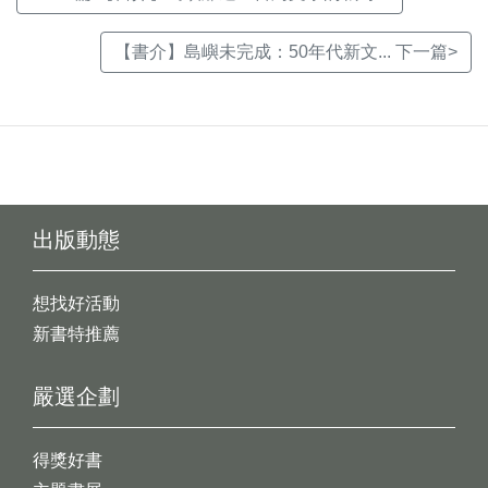
【書介】島嶼未完成：50年代新文... 下一篇>
出版動態
想找好活動
新書特推薦
嚴選企劃
得獎好書