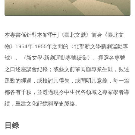
本專書係針對本館季刊《臺北文獻》前身《臺北文
物》1954年-1955年之間的〈北部新文學新劇運動專
號〉、〈新文學‧新劇運動專號續集〉、擇選各專號
之口述座談會紀錄；或藝文前輩囘顧專業生涯，敍述
運動的經過，或檢討其得失，或闡明其意義，每一篇
都各有千秋，並透過現今中生代各領域之專家學者導
讀，重建文化記憶與歷史脈絡。
目錄