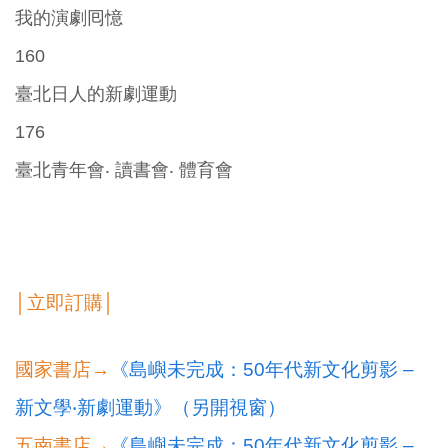
我的演劇囘憶
160
臺北日人的新劇運動
176
臺北青年會‧ 讀書會‧ 體育會
│立即訂購│
國家書店→
《島嶼未完成：50年代新文化剪影 –
新文學‧新劇運動》（另開視窗）
五南書店→
《島嶼未完成：50年代新文化剪影 –