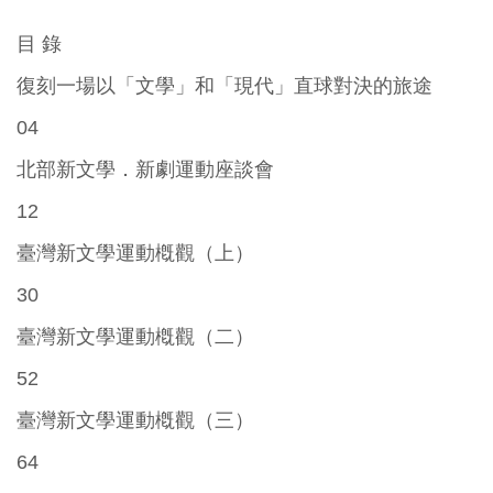
目 錄
復刻一場以「文學」和「現代」直球對決的旅途
04
北部新文學．新劇運動座談會
12
臺灣新文學運動槪觀（上）
30
臺灣新文學運動槪觀（二）
52
臺灣新文學運動槪觀（三）
64