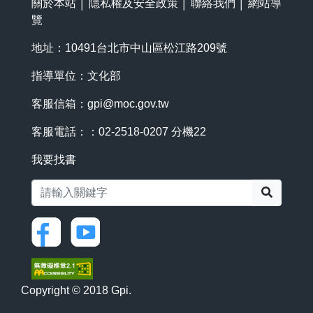
關於本站
│
隱私權及安全政策
│
聯絡我們
│
網站導
覽
地址：10491台北市中山區松江路209號
指導單位：文化部
客服信箱：
gpi@moc.gov.tw
客服電話：：02-2518-0207 分機22
我要找書
搜尋
Copyright © 2018 Gpi.