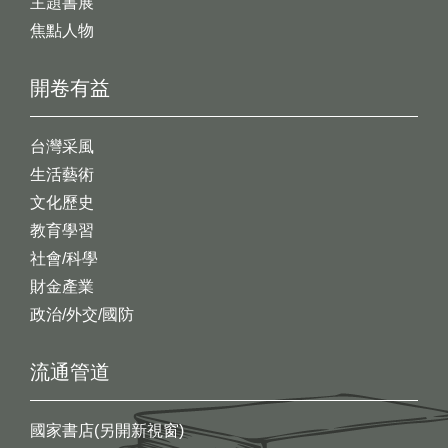
主題書展
焦點人物
開卷有益
台灣采風
生活藝術
文化歷史
教育學習
社會/科學
財金產業
政治/外交/國防
流通管道
國家書店(另開新視窗)