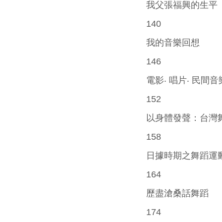
我父張福興的生平
140
我的音樂回想
146
電影‧ 唱片‧ 民間音
152
以身體發聲：台灣
158
日據時期之舞蹈運
164
歷盡滄桑話舞蹈
174