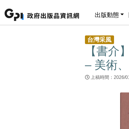
跳至主要內容區塊
:::
出版動態
:::
台灣采風
【書介】
– 美術
上稿時間：2026/0