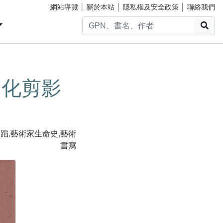
網站導覽
│
關於本站
│
隱私權及安全政策
│
聯絡我們
搜
文化剪影
舞蹈
,
藝術家生命史
,
藝術
書寫