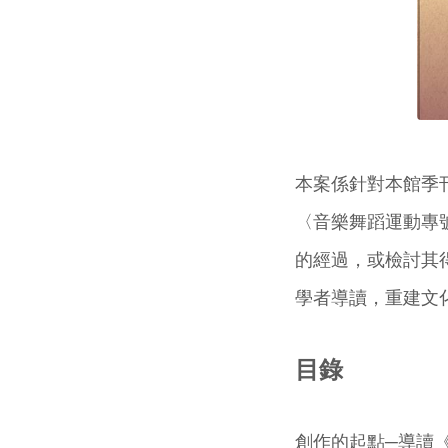
本案係針對本館季刊
〈音樂舞蹈運動專
的經過，或檢討其
學者導讀，重建文
目錄
創作的起點─導讀