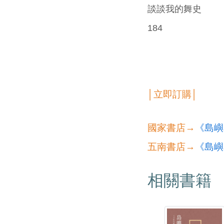
談談我的舞史
184
│立即訂購│
國家書店→
《島嶼
五南書店→
《島嶼
相關書籍