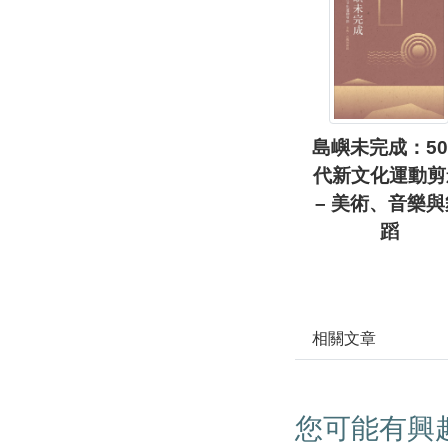
島嶼未完成：5
代新文化運動剪
– 美術、音樂與
蹈
相關文章
您可能有興