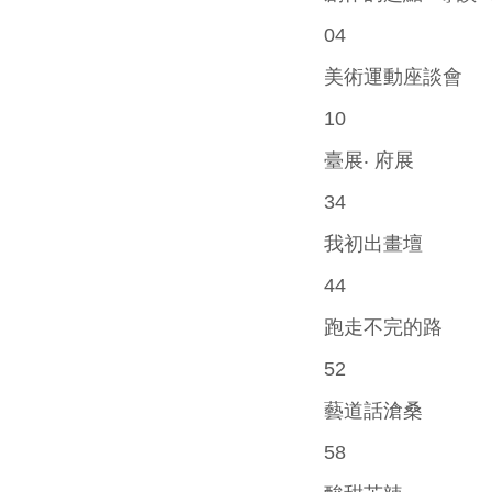
04
美術運動座談會
10
臺展‧ 府展
34
我初出畫壇
44
跑走不完的路
52
藝道話滄桑
58