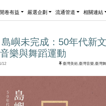
開卷有益
嚴選企劃
流通管道
相關連結
島嶼未完成：50年代新
、音樂與舞蹈運動
1/12
臺灣美術
,
臺灣音樂
,
臺灣