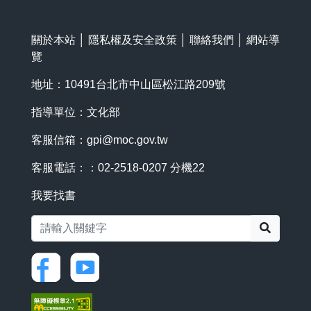
關於本站
│
隱私權及安全政策
│
聯絡我們
│
網站導
覽
地址：10491台北市中山區松江路209號
指導單位：文化部
客服信箱：
gpi@moc.gov.tw
客服電話：：02-2518-0207 分機22
我要找書
搜尋