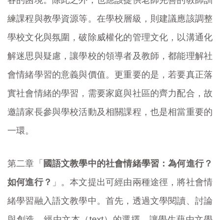
各的困境。除此之外，也應該提供老師完善的教師訓
練課程與教學資源等。在學校層級，則建議應該調整
學校文化與氛圍，破除威權化的管理文化，以溝通化
解迷思與疑慮，讓學校的領導者及教師，都能理解社
會情緒學習的意義與價值。更重要的是，若要真正落
實社會情緒的學習，需要家庭與社區的齊力配合，故
邀請家長參與學校活動及相關課程，也是相當重要的
一環。
第二章「
國語文教學中的社會情緒學習：為何進行？
如何進行？
」。本文提出可經由兩種途徑，將社會情
緒學習融入語文教學中。首先，透過文學閱讀、討論
與創造，經由文本（text）的選擇，讓學生藉由文學