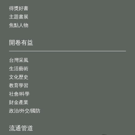
得獎好書
主題書展
焦點人物
開卷有益
台灣采風
生活藝術
文化歷史
教育學習
社會/科學
財金產業
政治/外交/國防
流通管道