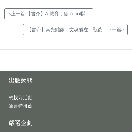
<上一篇 【書介】AI教育，從Robot開...
【書介】其光雖微，文魂猶在：戰後... 下一篇>
出版動態
想找好活動
新書特推薦
嚴選企劃