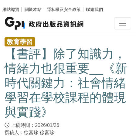
跳至主要內容區塊
網站導覽
│
關於本站
│
隱私權及安全政策
│
聯絡我們
:::
教育學習
【書評】除了知識力，
情緒力也很重要__《新
時代關鍵力：社會情緒
學習在學校課程的體現
與實踐》
上稿時間：2026/01/26
撰稿人：
徐富珍
徐富珍