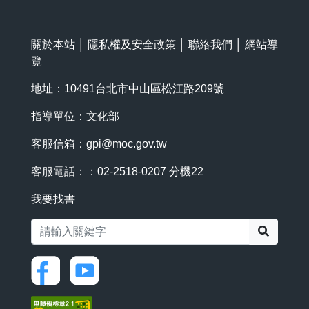
關於本站
│
隱私權及安全政策
│
聯絡我們
│
網站導
覽
地址：10491台北市中山區松江路209號
指導單位：文化部
客服信箱：
gpi@moc.gov.tw
客服電話：：02-2518-0207 分機22
我要找書
搜尋