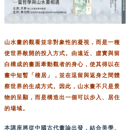
山水畫的觀看並非對象性的凝視，而是一種
使世界敞開的投入方式。由遠近、虛實與留
白構成的畫面牽動觀者的身心，使其得以在
畫中短暫「棲居」，並在逗留與返身之間體
察世界的生成方式。因此，山水畫不只是景
物的呈顯，而是構造出一個可以步入、居住
的場域。
本講座將從中國古代畫論出發，結合美學、