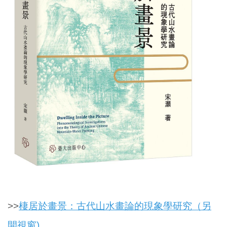
>>
棲居於畫景：古代山水畫論的現象學研究（另
開視窗)