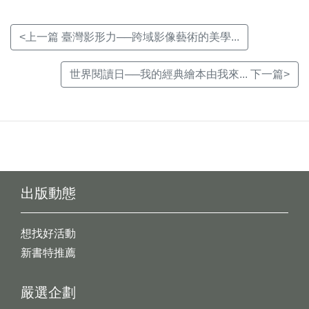
<上一篇 臺灣影形力──跨域影像藝術的美學...
世界閱讀日──我的經典繪本由我來... 下一篇>
出版動態
想找好活動
新書特推薦
嚴選企劃