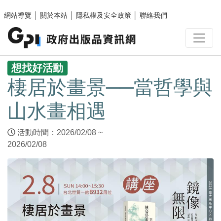
跳至主要內容區塊
網站導覽
│
關於本站
│
隱私權及安全政策
│
聯絡我們
:::
想找好活動
棲居於畫景──當哲學與
山水畫相遇
活動時間：2026/02/08 ~
2026/02/08