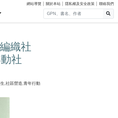
網站導覽
│
關於本站
│
隱私權及安全政策
│
聯絡我們
搜
編織社
轉動社
創生
,
社區營造
,
青年行動