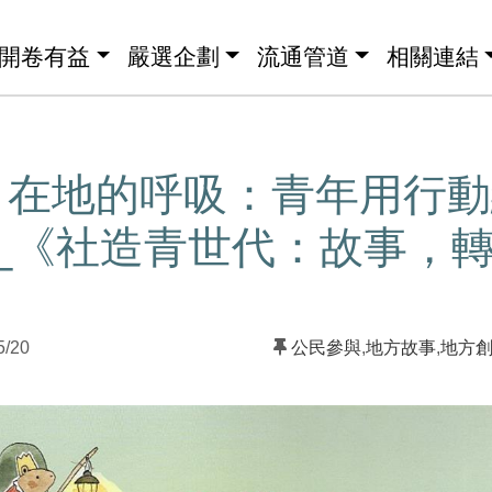
開卷有益
嚴選企劃
流通管道
相關連結
】在地的呼吸：青年用行動
_《社造青世代：故事，
5/20
公民參與
,
地方故事
,
地方