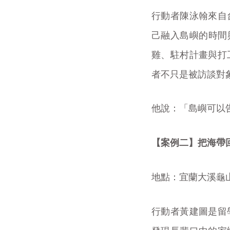
行動者陳泳翰來自
己融入島嶼的時間
雞、駐村計畫與打
者不只是被訪談對
他說：「島嶼可以
【案例二】把海帶
地點：宜蘭大溪龜
行動者黃建圖是留