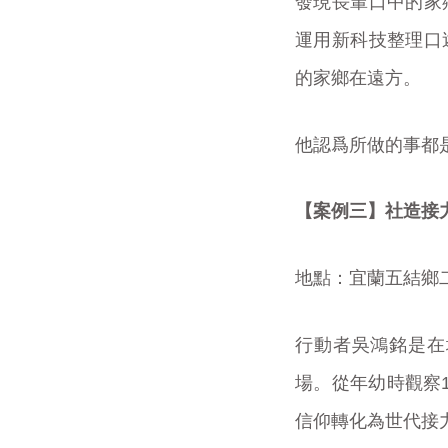
發現長輩口中的家
運用新科技整理口
的家鄉在遠方。
他認爲所做的事都
【案例三】社造接
地點：宜蘭五結鄉
行動者吳鴻銘是在
場。從年幼時觀察
信仰轉化為世代接