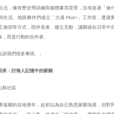
台北，擁有歷史學訓練與媒體書寫背景，沒有急著「做
與生活。他跟夥伴們成立「大浦 Plus+」工作室，透過
工換宿等方式，陪伴長者、建立互動，讓關係在日常中
象，而是行動的合作者。
告訴我們很多事情。」
回來：討海人記憶中的家鄉
山島社區
學返鄉的在地青年，起初以為自己熟悉家鄉漁港，但對