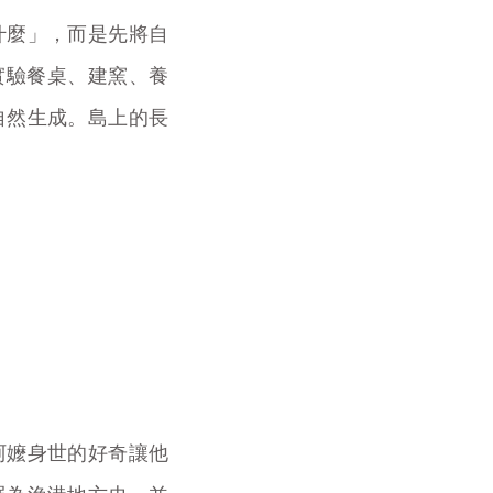
什麼」，而是先將自
實驗餐桌、建窯、養
自然生成。島上的長
阿嬤身世的好奇讓他