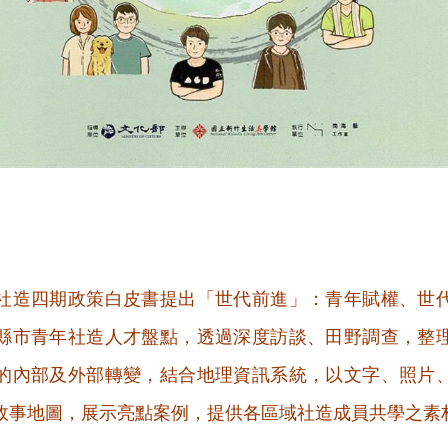
社造四期政策白皮書提出「世代前進」：青年賦權、世
縣市青年社造人才盤點，透過深度訪談、田野調查，整
的內部及外部轉變，結合地理資訊系統，以文字、照片
故事地圖，展示亮點案例，提供各區域社造成員共學之素