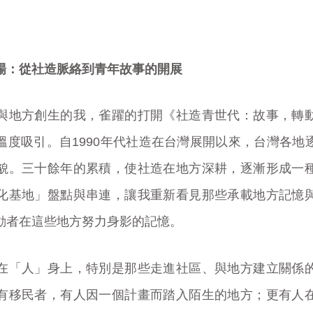
場：從社造脈絡到青年故事的開展
與地方創生的我，雀躍的打開《社造青世代：故事，轉
溫度吸引。自1990年代社造在台灣展開以來，台灣各地
貌。三十餘年的累積，使社造在地方深耕，逐漸形成一
化基地」盤點與串連，讓我重新看見那些承載地方記憶
動者在這些地方努力身影的記憶。
在「人」身上，特別是那些走進社區、與地方建立關係
有移民者，有人因一個計畫而踏入陌生的地方；更有人