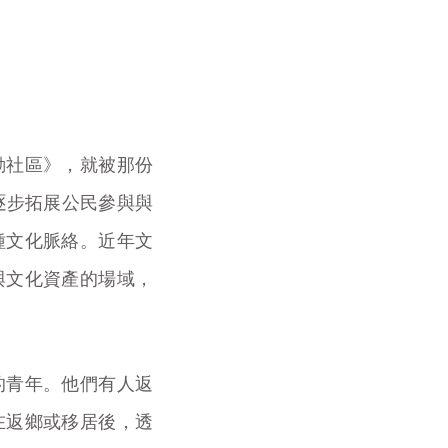
動社區》，就被那份
逐步拓展公民參與與
種文化脈絡。近年文
與文化資產的場域，
的青年。他們有人返
在返鄉或移居後，透