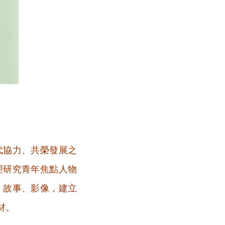
代協力、共榮發展之
理研究青年焦點人物
、故事、影像，建立
材。