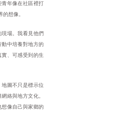
些青年像在社區裡打
界的想像。
的現場。我看見他們
行動中培養對地方的
真實、可感受到的生
。地圖不只是標示位
群網絡與地方文化。
也想像自己與家鄉的