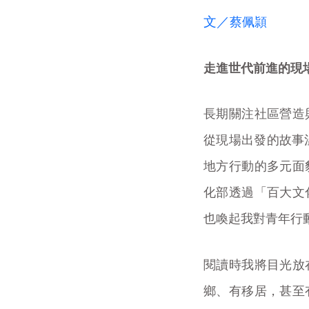
文／
蔡佩頴
走進世代前進的現
長期關注社區營造
從現場出發的故事
地方行動的多元面
化部透過「百大文
也喚起我對青年行
閱讀時我將目光放
鄉、有移居，甚至