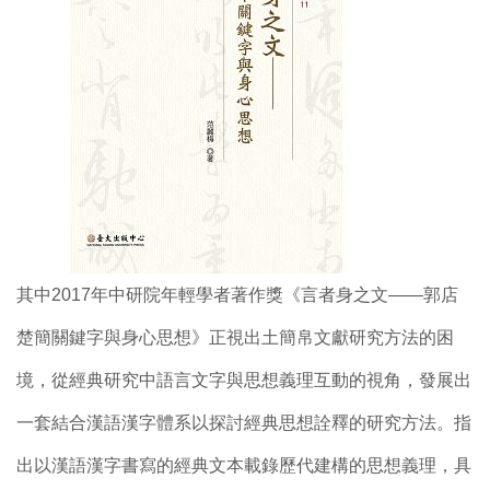
其中2017年中研院年輕學者著作獎《言者身之文——郭店
楚簡關鍵字與身心思想》正視出土簡帛文獻研究方法的困
境，從經典研究中語言文字與思想義理互動的視角，發展出
一套結合漢語漢字體系以探討經典思想詮釋的研究方法。指
出以漢語漢字書寫的經典文本載錄歷代建構的思想義理，具