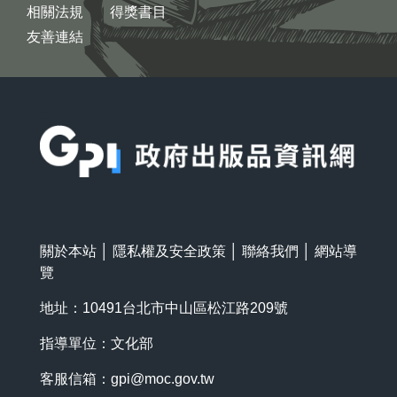
相關法規
得獎書目
友善連結
:::
關於本站
│
隱私權及安全政策
│
聯絡我們
│
網站導
覽
地址：10491台北市中山區松江路209號
指導單位：文化部
客服信箱：
gpi@moc.gov.tw