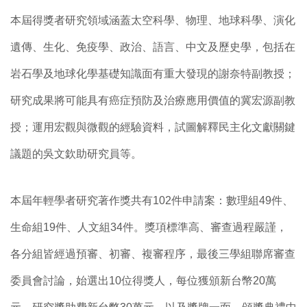
本屆得獎者研究領域涵蓋太空科學、物理、地球科學、演化
遺傳、生化、免疫學、政治、語言、中文及歷史學，包括在
岩石學及地球化學基礎知識面有重大發現的謝奈特副教授；
研究成果將可能具有癌症預防及治療應用價值的冀宏源副教
授；運用宏觀與微觀的經驗資料，試圖解釋民主化文獻關鍵
議題的吳文欽助研究員等。
本屆年輕學者研究著作獎共有102件申請案：數理組49件、
生命組19件、人文組34件。獎項標準高、審查過程嚴謹，
各分組皆經過預審、初審、複審程序，最後三學組聯席審查
委員會討論，始選出10位得獎人，每位獲頒新台幣20萬