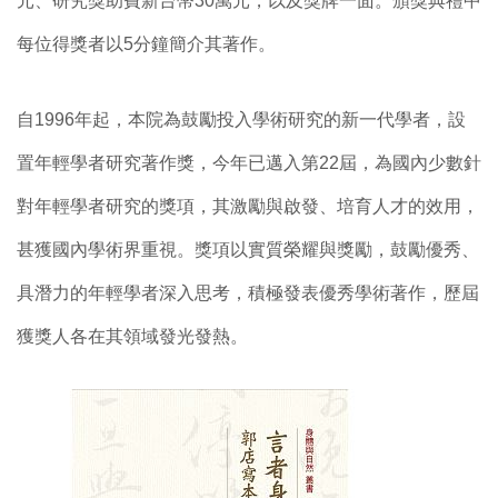
元、研究獎助費新台幣30萬元，以及獎牌一面。頒獎典禮中
每位得獎者以5分鐘簡介其著作。
自1996年起，本院為鼓勵投入學術研究的新一代學者，設
置年輕學者研究著作獎，今年已邁入第22屆，為國內少數針
對年輕學者研究的獎項，其激勵與啟發、培育人才的效用，
甚獲國內學術界重視。獎項以實質榮耀與獎勵，鼓勵優秀、
具潛力的年輕學者深入思考，積極發表優秀學術著作，歷屆
獲獎人各在其領域發光發熱。