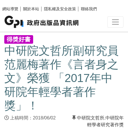
跳至主要內容區塊
網站導覽
│
關於本站
│
隱私權及安全政策
│
聯絡我們
:::
得獎好書
中研院文哲所副研究員
范麗梅著作《言者身之
文》榮獲 「2017年中
研院年輕學者著作
獎」！
上稿時間：2018/06/02
中研院文哲所
,
中研院年
輕學者研究著作獎