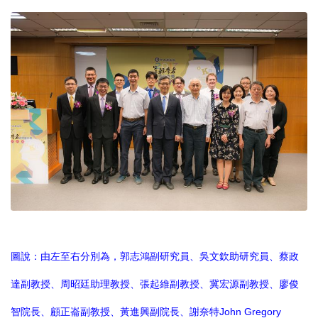
圖說：由左至右分別為，郭志鴻副研究員、吳文欽助研究員、蔡政
達副教授、周昭廷助理教授、張起維副教授、冀宏源副教授、廖俊
智院長、顧正崙副教授、黃進興副院長、謝奈特John Gregory