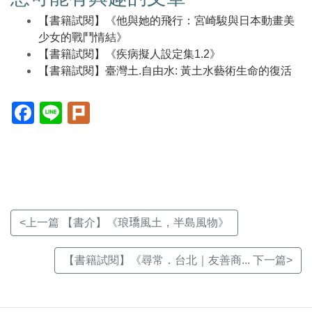
【書籍試閱】《他與她的飛行：宮崎駿與日本動畫美
少女的戰鬥情結》
【書籍試閱】《疾病擬人設定集1.2》
【書籍試閱】臺灣土.自由水: 黃土水藝術生命的復活
Facebook(另
Line(另
Plurk(另
開
開
開
新
新
新
視
視
視
窗)
窗)
窗)
<上一篇 【書介】《琅𤩝風土，半島風物》
【書籍試閱】《尋常．台北｜友善商... 下一篇>