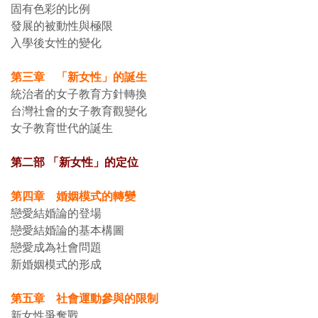
固有色彩的比例
發展的被動性與極限
入學後女性的變化
第三章 「新女性」的誕生
統治者的女子教育方針轉換
台灣社會的女子教育觀變化
女子教育世代的誕生
第二部 「新女性」的定位
第四章 婚姻模式的轉變
戀愛結婚論的登場
戀愛結婚論的基本構圖
戀愛成為社會問題
新婚姻模式的形成
第五章 社會運動參與的限制
新女性爭奪戰