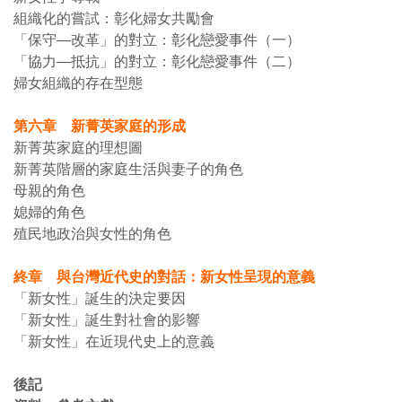
組織化的嘗試：彰化婦女共勵會
「保守—改革」的對立：彰化戀愛事件（一）
「協力—抵抗」的對立：彰化戀愛事件（二）
婦女組織的存在型態
第六章 新菁英家庭的形成
新菁英家庭的理想圖
新菁英階層的家庭生活與妻子的角色
母親的角色
媳婦的角色
殖民地政治與女性的角色
終章 與台灣近代史的對話：新女性呈現的意義
「新女性」誕生的決定要因
「新女性」誕生對社會的影響
「新女性」在近現代史上的意義
後記