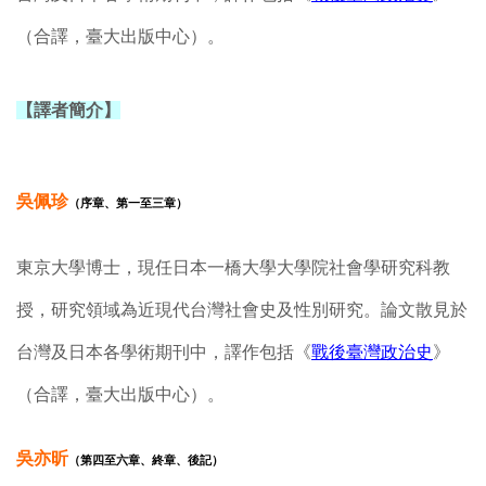
（合譯，臺大出版中心）。
【譯者簡介】
吳佩珍
（序章、第一至三章）
東京大學博士，現任日本一橋大學大學院社會學研究科教
授，研究領域為近現代台灣社會史及性別研究。論文散見於
台灣及日本各學術期刊中，譯作包括《
戰後臺灣政治史
》
（合譯，臺大出版中心）。
吳亦昕
（第四至六章、終章、後記）