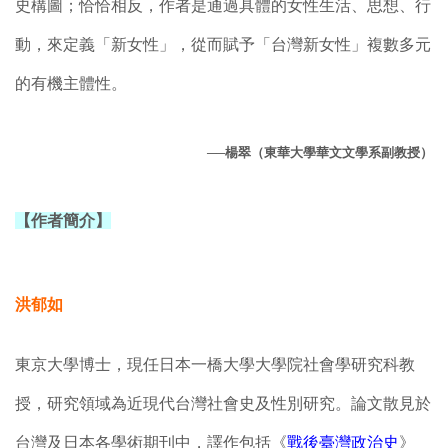
史構圖；恰恰相反，作者是通過具體的女性生活、思想、行
動，來定義「新女性」，從而賦予「台灣新女性」複數多元
的有機主體性。
──楊翠（東華大學華文文學系副教授）
【作者簡介】
洪郁如
東京大學博士，現任日本一橋大學大學院社會學研究科教
授，研究領域為近現代台灣社會史及性別研究。論文散見於
台灣及日本各學術期刊中，譯作包括《
戰後臺灣政治史
》