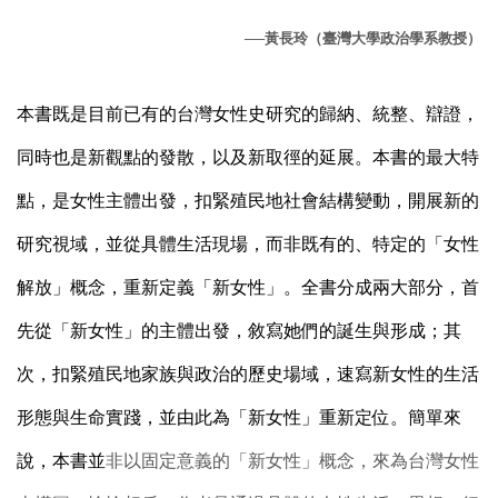
──黃長玲（臺灣大學政治學系教授）
本書既是目前已有的台灣女性史研究的歸納、統整、辯證，
同時也是新觀點的發散，以及新取徑的延展。本書的最大特
點，是女性主體出發，扣緊殖民地社會結構變動，開展新的
研究視域，並從具體生活現場，而非既有的、特定的「女性
解放」概念，重新定義「新女性」。全書分成兩大部分，首
先從「新女性」的主體出發，敘寫她們的誕生與形成；其
次，扣緊殖民地家族與政治的歷史場域，速寫新女性的生活
形態與生命實踐，並由此為「新女性」重新定位。簡單來
說，本書並
非以固定意義的「新女性」概念，來為台灣女性