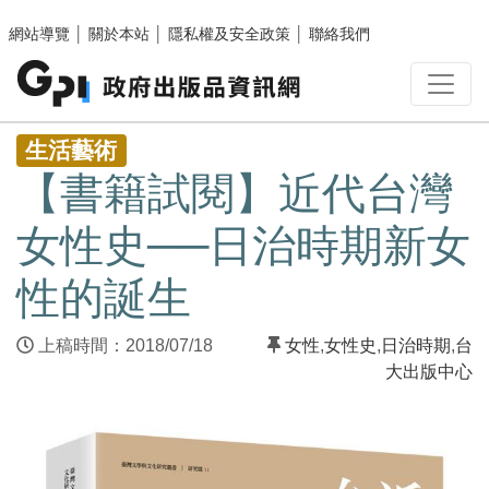
跳至主要內容區塊
網站導覽
│
關於本站
│
隱私權及安全政策
│
聯絡我們
:::
生活藝術
【書籍試閱】近代台灣
女性史──日治時期新女
性的誕生
上稿時間：2018/07/18
女性
,
女性史
,
日治時期
,
台
大出版中心