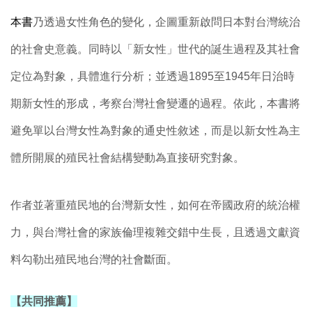
本書
乃透過女性角色的變化，企圖重新啟問日本對台灣統治
的社會史意義。同時以「新女性」世代的誕生過程及其社會
定位為對象，具體進行分析；並透過1895至1945年日治時
期新女性的形成，考察台灣社會變遷的過程。依此，本書將
避免單以台灣女性為對象的通史性敘述，而是以新女性為主
體所開展的殖民社會結構變動為直接研究對象。
作者並著重殖民地的台灣新女性，如何在帝國政府的統治權
力，與台灣社會的家族倫理複雜交錯中生長，且透過文獻資
料勾勒出殖民地台灣的社會斷面。
【共同推薦】