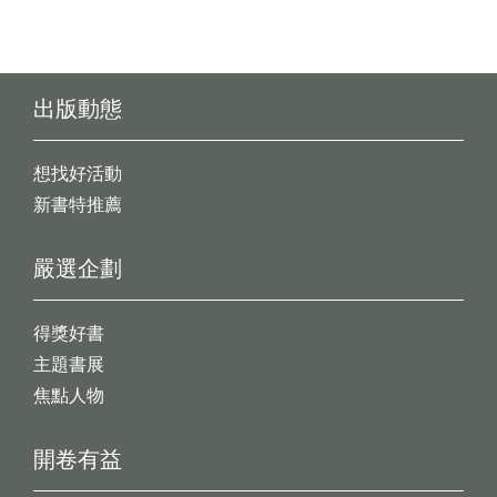
出版動態
想找好活動
新書特推薦
嚴選企劃
得獎好書
主題書展
焦點人物
開卷有益