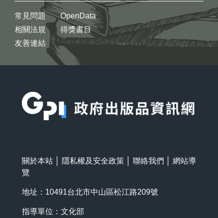
常見問題
OpenData
相關法規
得獎書目
友善連結
:::
關於本站
│
隱私權及安全政策
│
聯絡我們
│
網站導
覽
地址：10491台北市中山區松江路209號
指導單位：文化部