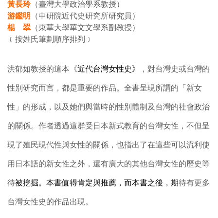
黃長玲
（臺灣大學政治學系教授）
游鑑明
（中研院近代史研究所研究員）
楊 翠
（東華大學華文文學系副教授）
﹝按姓氏筆劃順序排列﹞
洪郁如教授的這本《
近代台灣女性史》
，對台灣史或台灣的
性別研究而言，都是重要的作品。全書呈現所謂的「新女
性」的形成，以及她們與當時的性別體制及台灣的社會政治
的關係。作者透過這群受日本新式教育的台灣女性，不但呈
現了殖民現代性與女性的關係，也指出了在這些可以流利使
用日本語的新女性之外，還有廣大的其他台灣女性的歷史等
待
被挖掘。本書值得肯定與推薦，而本書之後，期
待有更多
台灣女性史的作品出現。