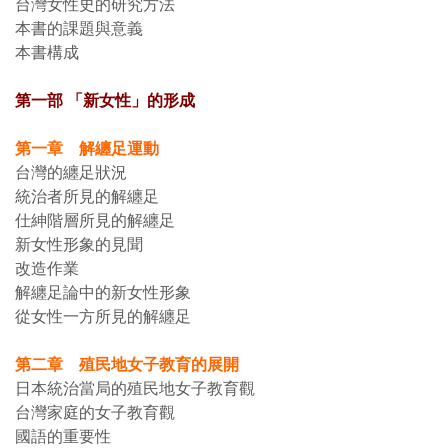
台灣女性史的研究方法
本書的課題與意義
本書構成
第一部 「新女性」的形成
第一章 解纏足運動
台灣的纏足狀況
統治者所見的解纏足
仕紳階層所見的解纏足
新女性形象的見聞
改造作業
解纏足論中的新女性形象
從女性一方所見的解纏足
第二章 殖民地女子教育的展開
日本統治當局的殖民地女子教育觀
台灣家庭的女子教育觀
國語的重要性