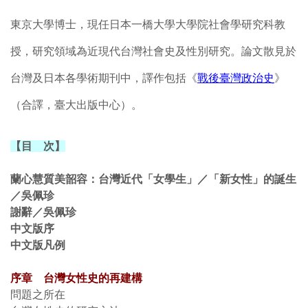
東京大學博士，現任日本一橋大學大學院社會學研究科教
授，研究領域為近現代台灣社會史及性別研究。論文散見於
台灣及日本各學術期刊中，譯作包括《
戰後臺灣政治史
》
（合譯，臺大出版中心）。
【目 次】
蘭心慧質美韶容：台灣近代「女學生」／「新女性」的誕生
／吳佩珍
謝辭／吳佩珍
中文版序
中文版凡例
序章 台灣女性史的再建構
問題之所在