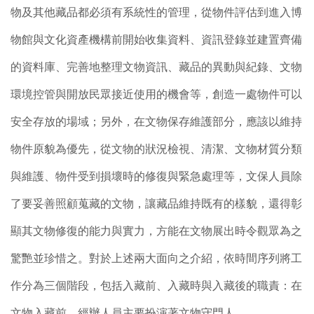
物及其他藏品都必須有系統性的管理，從物件評估到進入博
物館與文化資產機構前開始收集資料、資訊登錄並建置齊備
的資料庫、完善地整理文物資訊、藏品的異動與紀錄、文物
環境控管與開放民眾接近使用的機會等，創造一處物件可以
安全存放的場域；另外，在文物保存維護部分，應該以維持
物件原貌為優先，從文物的狀況檢視、清潔、文物材質分類
與維護、物件受到損壞時的修復與緊急處理等，文保人員除
了要妥善照顧蒐藏的文物，讓藏品維持既有的樣貌，還得彰
顯其文物修復的能力與實力，方能在文物展出時令觀眾為之
驚艷並珍惜之。對於上述兩大面向之介紹，依時間序列將工
作分為三個階段，包括入藏前、入藏時與入藏後的職責：在
文物入藏前，經辦人員主要扮演著文物守門人