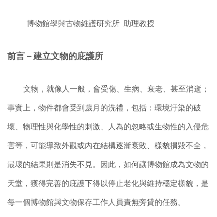
博物館學與古物維護研究所 助理教授
前言－建立文物的庇護所
文物，就像人一般，會受傷、生病、衰老、甚至消逝；
事實上，物件都會受到歲月的洗禮，包括：環境汙染的破
壞、物理性與化學性的刺激、人為的忽略或生物性的入侵危
害等，可能導致外觀或內在結構逐漸衰敗、樣貌損毀不全，
最壞的結果則是消失不見。因此，如何讓博物館成為文物的
天堂，獲得完善的庇護下得以停止老化與維持穩定樣貌，是
每一個博物館與文物保存工作人員責無旁貸的任務。