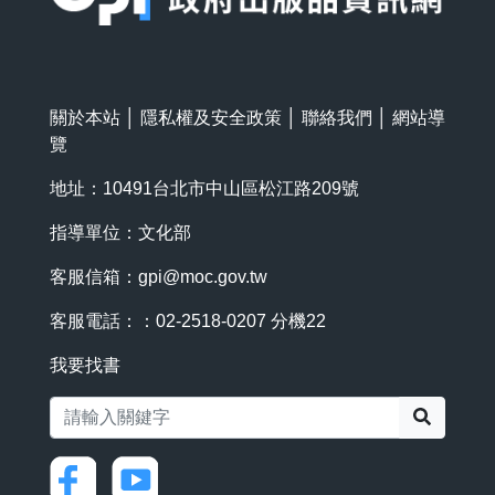
關於本站
│
隱私權及安全政策
│
聯絡我們
│
網站導
覽
地址：10491台北市中山區松江路209號
指導單位：文化部
客服信箱：
gpi@moc.gov.tw
客服電話：：02-2518-0207 分機22
我要找書
搜尋