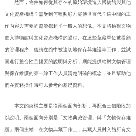
然而，物件如何從其存在的原始環境進入博物館與其他
文化資產機構？需受到何種照顧方能傳世百代？這中間的工
作內容與需要的資源都超乎一般人的想像。本文將檢視文物
進入博物館與文化資產機構的過程、在這些蒐藏單位被看顧
的管理程序、後續在館中被適切地保存與維護等工作，並試
圖進行整合性且扼要的說明與分析，期能提供給對文物管理
與保存維護的第一線工作人員清楚明確的概念，並且幫助他
們在實務操作時可以參考的基礎資料。
本文的架構主要是從兩個面向剖析，再配合三個階段加
以說明。兩個面向分別是「文物典藏管理」與「文物保存維
護」兩個主軸：在文物典藏工作上，典藏人員對入館所有文