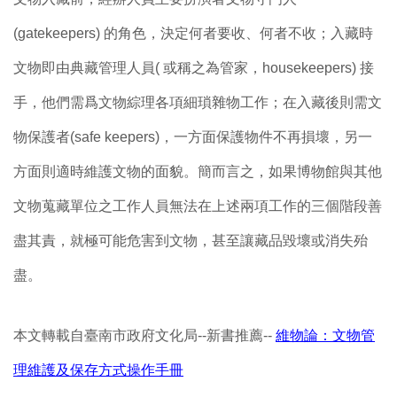
(gatekeepers) 的角色，決定何者要收、何者不收；入藏時
文物即由典藏管理人員( 或稱之為管家，housekeepers) 接
手，他們需爲文物綜理各項細瑣雜物工作；在入藏後則需文
物保護者(safe keepers)，一方面保護物件不再損壞，另一
方面則適時維護文物的面貌。簡而言之，如果博物館與其他
文物蒐藏單位之工作人員無法在上述兩項工作的三個階段善
盡其責，就極可能危害到文物，甚至讓藏品毀壞或消失殆
盡。
本文轉載自臺南市政府文化局--新書推薦--
維物論：文物管
理維護及保存方式操作手冊