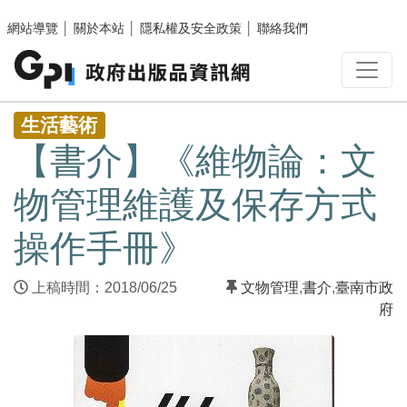
跳至主要內容區塊
網站導覽
│
關於本站
│
隱私權及安全政策
│
聯絡我們
:::
生活藝術
【書介】《維物論：文
物管理維護及保存方式
操作手冊》
上稿時間：2018/06/25
文物管理
,
書介
,
臺南市政
府