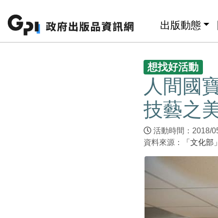
跳至主要內容區塊
:::
出版動態
:::
想找好活動
人間國
技藝之
活動時間：2018/05/2
資料來源：
「文化部