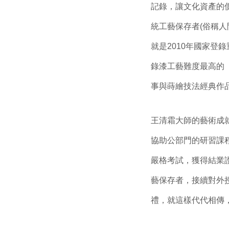
記錄，讓文化資產的價
統工藝保存者(俗稱人
就是2010年國家登
錄漆工藝難度最高的
事與蒔繪技法經典作
王清霜大師的藝術成
協助公部門的研習課
嚴格考試，獲得結業
藝保存者，接續對外
禮，就這樣代代相傳