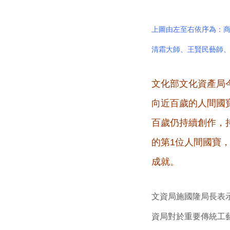
上圖由左至右依序為：
清霜大師、王賢民藝師
文化部文化資產局今
向近百歲的人間國
百歲仍持續創作，
的第1位人間國寶
成就。
文資局施國隆局長表
資局對於重要傳統工