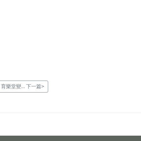
樂堂變... 下一篇>