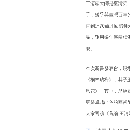
王清霜大師是臺灣第
手，幾乎與臺灣百年
直到近70歲才回歸
品，運用多年厚積精
貌。
本次新書發表會，現
《桐林瑞梅》，其子
凰花》。其中，歷經
更是卓越出色的藝術
大家閱讀《蒔繪‧王