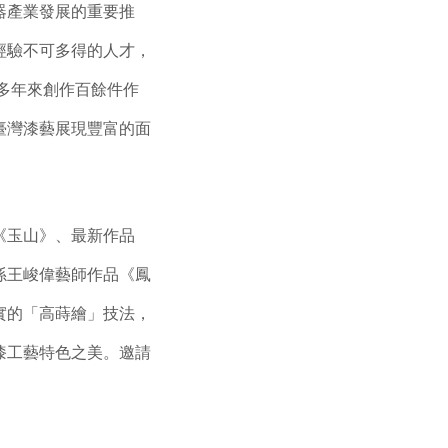
器產業發展的重要推
經驗不可多得的人才，
0多年來創作百餘件作
臺灣漆藝展現豐富的面
《玉山》、最新作品
孫王峻偉藝師作品《鳳
實的「高蒔繪」技法，
漆工藝特色之美。邀請