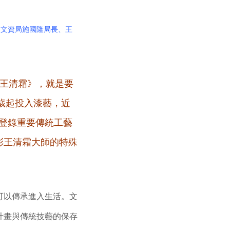
、文資局施國隆局長、王
‧王清霜》，就是要
歲起投入漆藝，近
家登錄重要傳統工藝
彰王清霜大師的特殊
可以傳承進入生活。文
計畫與傳統技藝的保存