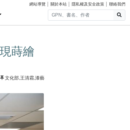
網站導覽
│
關於本站
│
隱私權及安全政策
│
聯絡我們
搜
現蒔繪
文化部
,
王清霜
,
漆藝