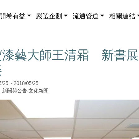
開卷有益
嚴選企劃
流通管道
相關連結
寶漆藝大師王清霜 新書展
美
5 ~ 2018/05/25
」新聞與公告-文化新聞