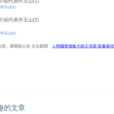
玉山(1)
玉山(2)
化部」新聞與公告-文化新聞
人間國寶漆藝大師王清霜 新書展
趣的文章