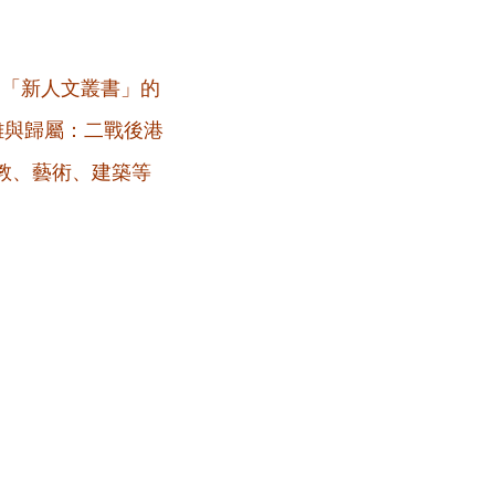
為「新人文叢書」的
離與歸屬：二戰後港
教、藝術、建築等