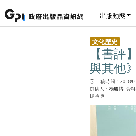
跳至主要內容區塊
:::
出版動態
:::
文化歷史
【書評
與其他
上稿時間：2018/0
撰稿人：
楊勝博
資料
楊勝博