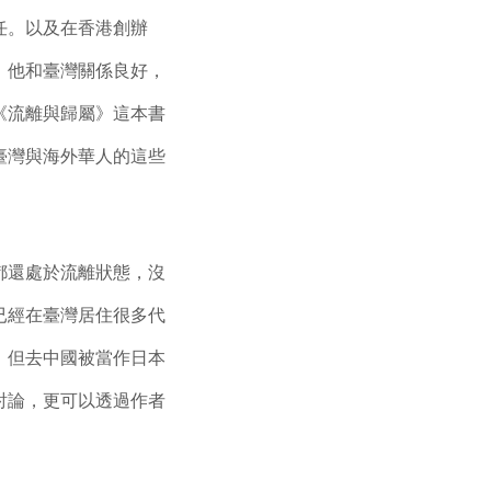
任。以及在香港創辦
，他和臺灣關係良好，
《流離與歸屬》這本書
臺灣與海外華人的這些
都還處於流離狀態，沒
已經在臺灣居住很多代
，但去中國被當作日本
討論，更可以透過作者