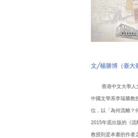
文╱楊勝博（臺大
香港中文大學人文
中國文學系李瑞騰教授
位，以「為何流離？
2015年底出版的
教授則是本書的作者