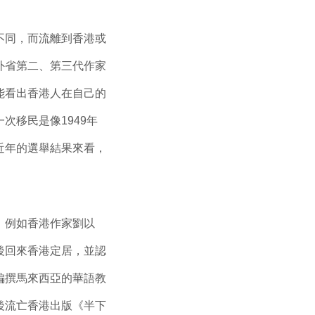
不同，而流離到香港或
外省第二、第三代作家
能看出香港人在自己的
次移民是像1949年
近年的選舉結果來看，
。例如香港作家劉以
後回來香港定居，並認
編撰馬來西亞的華語教
後流亡香港出版《半下