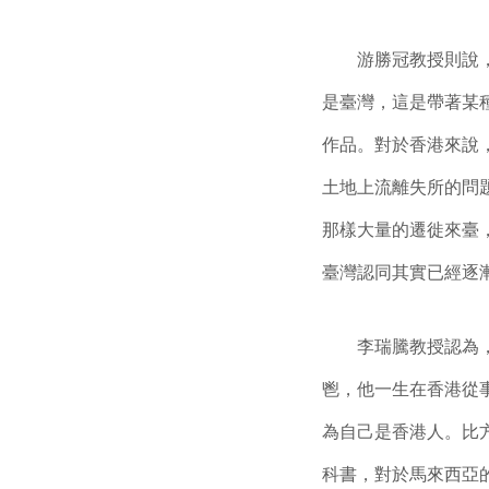
游勝冠教授則說，本
是臺灣，這是帶著某
作品。對於香港來說
土地上流離失所的問
那樣大量的遷徙來臺
臺灣認同其實已經逐
李瑞騰教授認為，其
鬯，他一生在香港從
為自己是香港人。比
科書，對於馬來西亞