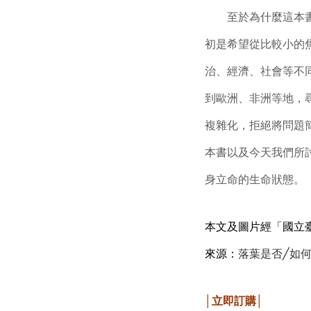
至於為什麼這本書當
初是希望從比較小的
治、經濟、社會等不
到歐洲、非洲等地，
複雜化，拒絕將問題
本書以及今天我們所
身立命的生命狀態。
本文及圖片經「國立
來源：
落葉是否╱如
│立即訂購│