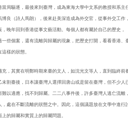
港當局驅逐，最後來到臺灣，成為東海大學中文系的教授和系主
馬博良（詩人馬朗），後來赴美深造成為外交官，從事外交工作
版，晚年回到香港從事文藝活動。每個人都有屬於自己的歷史，
過一些個案，還有流離與歸屬的現象，把歷史打開，看看香港、
在這樣的狀態。
，其實在明鄭時期來臺的文人，如沈光文等人，直到臨終前
乙未割臺後，日本讓臺灣人選擇回唐山或是留在臺灣，但不少人
而難以適應，找不到歸屬。二二八事件後，許多臺灣人逃亡流離
人，處在不斷流離的狀態之中。因此，這個議題放在文學中進行
面上的歸屬和實質上的歸屬問題。