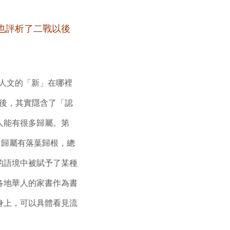
也評析了二戰以後
人文的「新」在哪裡
背後，其實隱含了「認
人能有很多歸屬。第
。歸屬有落葉歸根，總
的語境中被賦予了某種
各地華人的家書作為書
身上，可以具體看見流