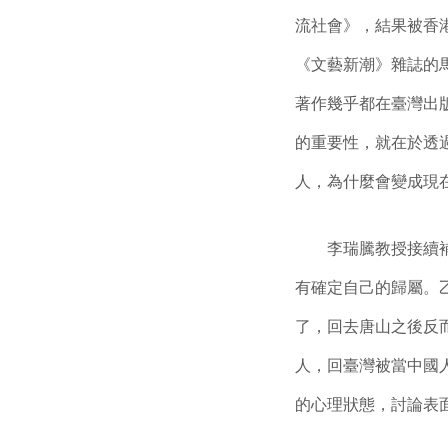
流社會》，結果被香
《文藝新潮》雜誌的
著作幾乎都在臺灣出
的重要性，就在於透
人，為什麼會變成現
李瑞騰教授接續補充
有確定自己的歸屬。
了，回去唐山之後反
人，回臺灣被當中國
的心理狀態，討論表