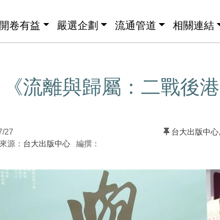
開卷有益
嚴選企劃
流通管道
相關連結
】《流離與歸屬：二戰後港
》
7/27
台大出版中心
來源：
台大出版中心
編撰：