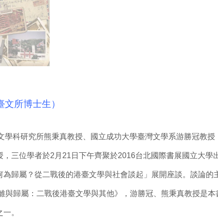
臺文所博士生）
學科研究所熊秉真教授、國立成功大學臺灣文學系游勝冠教授
，三位學者於2月21日下午齊聚於2016台北國際書展國立大學出
何為歸屬？從二戰後的港臺文學與社會談起」展開座談。談論的
《流離與歸屬：二戰後港臺文學與其他》，游勝冠、熊秉真教授是
之一。