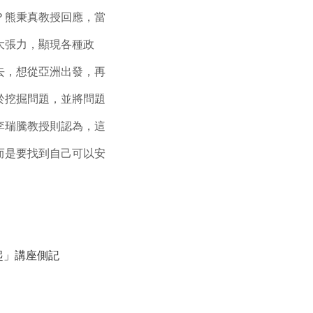
？熊秉真教授回應，當
大張力，顯現各種政
去，想從亞洲出發，再
於挖掘問題，並將問題
李瑞騰教授則認為，這
而是要找到自己可以安
起」講座側記