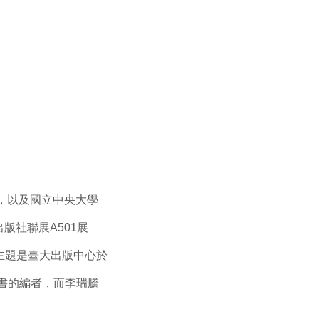
，以及國立中央大學
版社聯展A501展
主題是臺大出版中心於
本書的編者，而李瑞騰