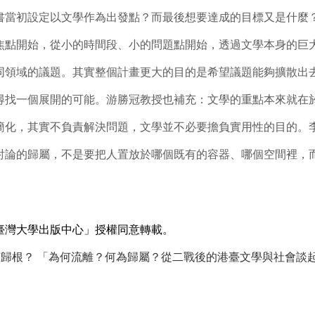
初設定以文學作為出發點？而最後想要達成的目標又是什麼
焦點開始，從小的時間段、小的問題點開始，透過文學本身的巨
同領域的議題。其實整個計畫更大的目的是希望議題能夠擴散出
尋找一個展開的可能。游勝冠教授也補充：文學的重點本來就在
簡化，其實不負責解決問題，文學並不必要擔負實用性的目的。
討論的歸屬，不是要把人置放於哪個既有的容器、哪個空間裡，
臺灣大學出版中心」授權同意轉載。
何歸根？ 「為何流離？何為歸屬？從二戰後的港臺文學與社會談