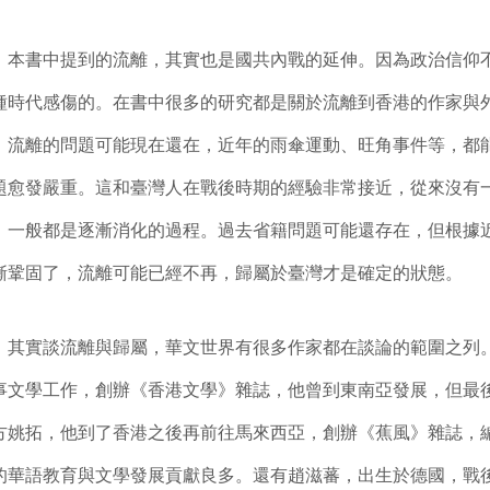
書中提到的流離，其實也是國共內戰的延伸。因為政治信仰
種時代感傷的。在書中很多的研究都是關於流離到香港的作家與
，流離的問題可能現在還在，近年的雨傘運動、旺角事件等，都
題愈發嚴重。這和臺灣人在戰後時期的經驗非常接近，從來沒有一
，一般都是逐漸消化的過程。過去省籍問題可能還存在，但根據
漸鞏固了，流離可能已經不再，歸屬於臺灣才是確定的狀態。
實談流離與歸屬，華文世界有很多作家都在談論的範圍之列
事文學工作，創辦《香港文學》雜誌，他曾到東南亞發展，但最
方姚拓，他到了香港之後再前往馬來西亞，創辦《蕉風》雜誌，
的華語教育與文學發展貢獻良多。還有趙滋蕃，出生於德國，戰