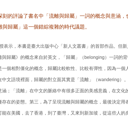
深刻的評論了書名中「流離與歸屬」一詞的概念與意涵，
離與歸屬」這一個錯綜複雜的時代議題。
授表示，本書是臺大出版中心「新人文叢書」的首部作品。但新
與歸屬》的概念來自於英文，「歸屬」（belonging）一詞的
是一個相對僵化的概念，歸屬比較軟性、比較有彈性，因為一個
中文語境裡面，歸屬的對立面其實是「流離」（wandering）
意涵；「流離」在中文的脈絡中有很多正面的美感意義，在文化
種存在的姿態。第三，為了呈現流離與歸屬的概念，最後決定用
可能在美國，去了香港，到了臺灣，又來到新加坡，從這些人的