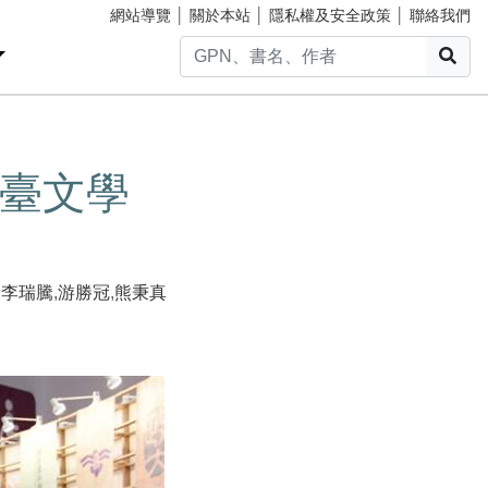
網站導覽
│
關於本站
│
隱私權及安全政策
│
聯絡我們
搜
臺文學
,
李瑞騰
,
游勝冠
,
熊秉真