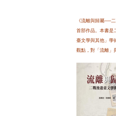
《流離與歸屬──
首部作品。本書是
臺文學與其他」學
觀點，對「流離」